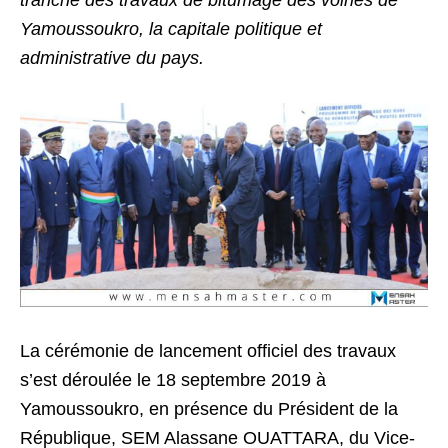
tranche des travaux de bitumage des voiries de
Yamoussoukro, la capitale politique et
administrative du pays.
La cérémonie de lancement officiel des travaux
s’est déroulée le 18 septembre 2019 à
Yamoussoukro, en présence du Président de la
République, SEM Alassane OUATTARA, du Vice-