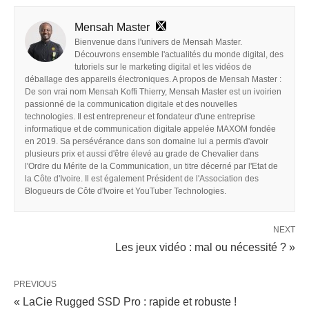
Mensah Master
Bienvenue dans l'univers de Mensah Master.
Découvrons ensemble l'actualités du monde digital, des
tutoriels sur le marketing digital et les vidéos de
déballage des appareils électroniques. A propos de Mensah Master :
De son vrai nom Mensah Koffi Thierry, Mensah Master est un ivoirien
passionné de la communication digitale et des nouvelles
technologies. Il est entrepreneur et fondateur d'une entreprise
informatique et de communication digitale appelée MAXOM fondée
en 2019. Sa persévérance dans son domaine lui a permis d'avoir
plusieurs prix et aussi d'être élevé au grade de Chevalier dans
l'Ordre du Mérite de la Communication, un titre décerné par l'Etat de
la Côte d'Ivoire. Il est également Président de l'Association des
Blogueurs de Côte d'Ivoire et YouTuber Technologies.
NEXT
Les jeux vidéo : mal ou nécessité ? »
PREVIOUS
« LaCie Rugged SSD Pro : rapide et robuste !