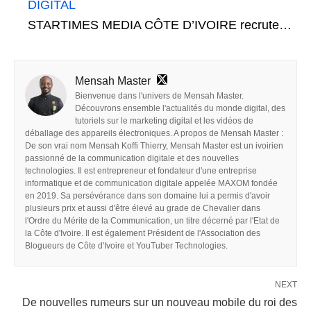
DIGITAL
STARTIMES MEDIA CÔTE D’IVOIRE recrute…
Mensah Master
Bienvenue dans l'univers de Mensah Master.
Découvrons ensemble l'actualités du monde digital, des
tutoriels sur le marketing digital et les vidéos de
déballage des appareils électroniques. A propos de Mensah Master :
De son vrai nom Mensah Koffi Thierry, Mensah Master est un ivoirien
passionné de la communication digitale et des nouvelles
technologies. Il est entrepreneur et fondateur d'une entreprise
informatique et de communication digitale appelée MAXOM fondée
en 2019. Sa persévérance dans son domaine lui a permis d'avoir
plusieurs prix et aussi d'être élevé au grade de Chevalier dans
l'Ordre du Mérite de la Communication, un titre décerné par l'Etat de
la Côte d'Ivoire. Il est également Président de l'Association des
Blogueurs de Côte d'Ivoire et YouTuber Technologies.
NEXT
De nouvelles rumeurs sur un nouveau mobile du roi des