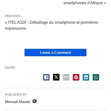
smartphones d'Afrique »
PREVIOUS
« ITEL A32F : Déballage du smartphone et premières
impressions
Leave a Comment
SHARE
PUBLISHED BY
Mensah Master