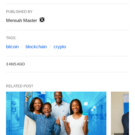
PUBLISHED BY
Mensah Master
TAGS:
bitcoin
blockchain
crypto
3 ANS AGO
RELATED POST