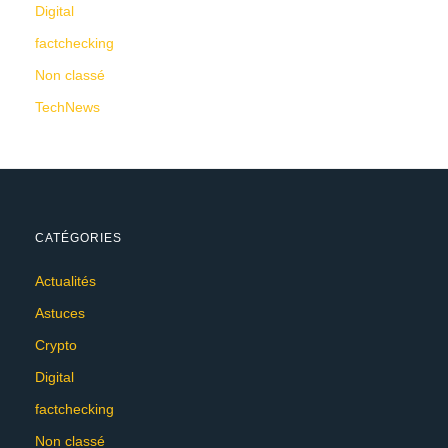
Digital
factchecking
Non classé
TechNews
CATÉGORIES
Actualités
Astuces
Crypto
Digital
factchecking
Non classé