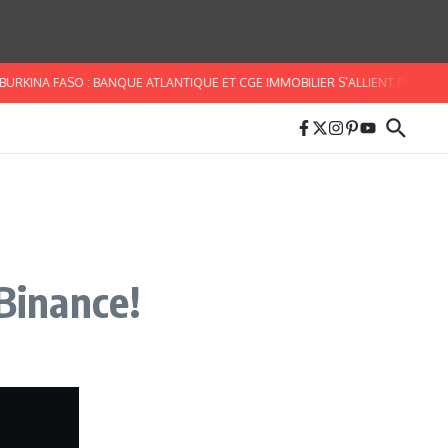
INA FASO : BANQUE ATLANTIQUE ET CGE IMMOBILIER S’ALLIENT POUR FACILIT
 Binance!