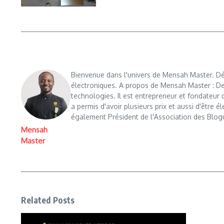
Bienvenue dans l'univers de Mensah Master. Déc
électroniques. A propos de Mensah Master : De
technologies. Il est entrepreneur et fondateu
a permis d'avoir plusieurs prix et aussi d'être é
également Président de l'Association des Blog
Mensah
Master
Related Posts