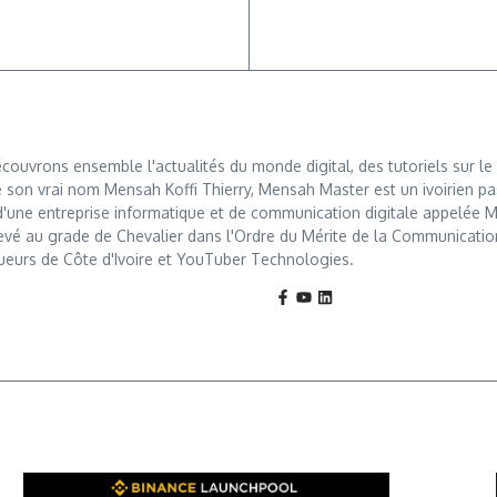
ouvrons ensemble l'actualités du monde digital, des tutoriels sur le 
 son vrai nom Mensah Koffi Thierry, Mensah Master est un ivoirien pa
r d'une entreprise informatique et de communication digitale appelé
levé au grade de Chevalier dans l'Ordre du Mérite de la Communication, u
ueurs de Côte d'Ivoire et YouTuber Technologies.