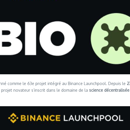
ionné comme le 63e projet intégré au Binance Launchpool. Depuis le
2
projet novateur s’inscrit dans le domaine de la
science décentralisée