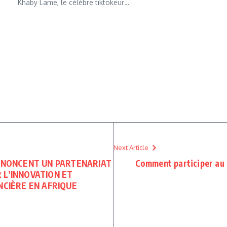
Khaby Lame, le célèbre tiktokeur…
Next Article
ANNONCENT UN PARTENARIAT
Comment participer au
 L’INNOVATION ET
NCIÈRE EN AFRIQUE