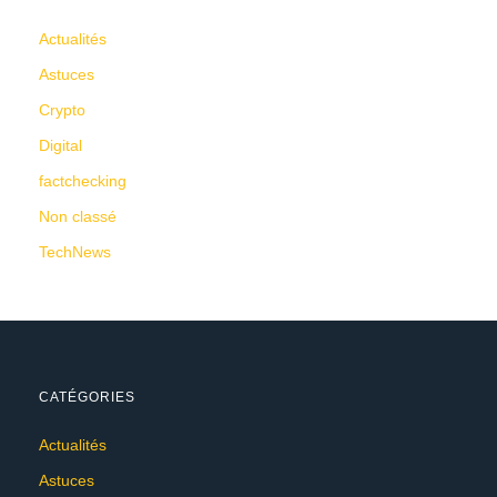
Actualités
Astuces
Crypto
Digital
factchecking
Non classé
TechNews
CATÉGORIES
Actualités
Astuces