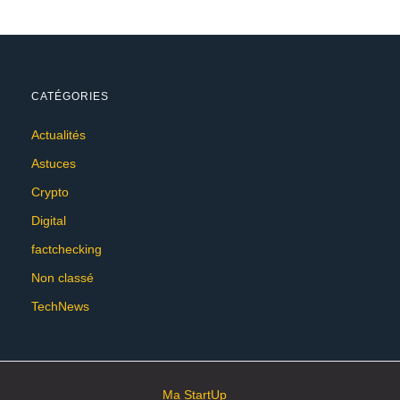
CATÉGORIES
Actualités
Astuces
Crypto
Digital
factchecking
Non classé
TechNews
Ma StartUp