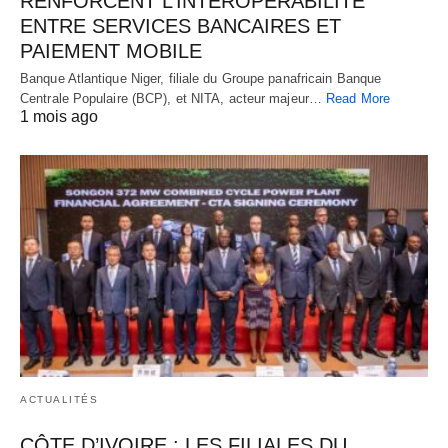
RENFORCENT L’INTEROPÉRABILITÉ
ENTRE SERVICES BANCAIRES ET
PAIEMENT MOBILE
Banque Atlantique Niger, filiale du Groupe panafricain Banque
Centrale Populaire (BCP), et NITA, acteur majeur…
Read More
1 mois ago
ACTUALITÉS
CÔTE D’IVOIRE : LES FILIALES DU