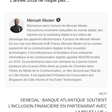
L’année 2018 ne risque pas…
Mensah Master
Bienvenue dans l'univers de Mensah Master.
Découvrons ensemble l'actualités du monde digital, des
tutoriels sur le marketing digital et les vidéos de
déballage des appareils électroniques. A propos de Mensah Master :
De son vrai nom Mensah Koffi Thierry, Mensah Master est un ivoirien
passionné de la communication digitale et des nouvelles
technologies. Il est entrepreneur et fondateur d'une entreprise
informatique et de communication digitale appelée MAXOM fondée
en 2019. Sa persévérance dans son domaine lui a permis d'avoir
plusieurs prix et aussi d'être élevé au grade de Chevalier dans
l'Ordre du Mérite de la Communication, un titre décerné par l'Etat de
la Côte d'Ivoire. Il est également Président de l'Association des
Blogueurs de Côte d'Ivoire et YouTuber Technologies.
NEXT
SENEGAL : BANQUE ATLANTIQUE SOUTIENT
L’INCLUSION FINANCIERE EN PARTENARIAT AVEC