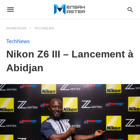
HOMEPAGE
TECHNEWS
TechNews
Nikon Z6 III – Lancement à
Abidjan