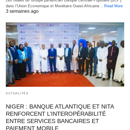
Les filiales du Groupe panafricain Banque Centrale Populaire (BCP),
dans l’Union Economique et Monétaire Ouest-Africaine…
Read More
3 semaines ago
ACTUALITÉS
NIGER : BANQUE ATLANTIQUE ET NITA
RENFORCENT L’INTEROPÉRABILITÉ
ENTRE SERVICES BANCAIRES ET
PAIEMENT MOBILE