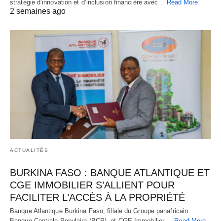
stratégie d’innovation et d’inclusion financière avec…
Read More
2 semaines ago
ACTUALITÉS
BURKINA FASO : BANQUE ATLANTIQUE ET
CGE IMMOBILIER S’ALLIENT POUR
FACILITER L’ACCÈS À LA PROPRIÉTÉ
Banque Atlantique Burkina Faso, filiale du Groupe panafricain
Banque Centrale Populaire (BCP), et CGE Immobilier,…
Read More