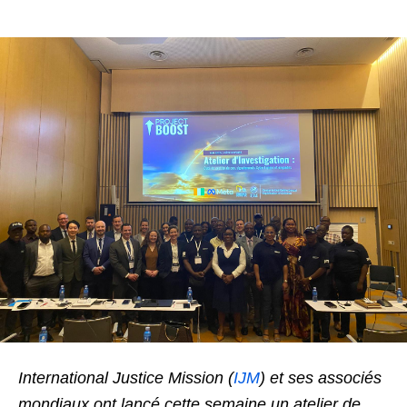
International Justice Mission (
IJM
) et ses associés
mondiaux ont lancé cette semaine un atelier de