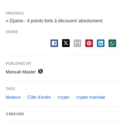
PREVIOUS
« Djamo - 4 points forts à découvrir absolument
SHARE
PUBLISHED BY
Mensah Master
TAGS:
binance
Côte d'ivoire
crypto
crypto monnaie
3 ANS AGO