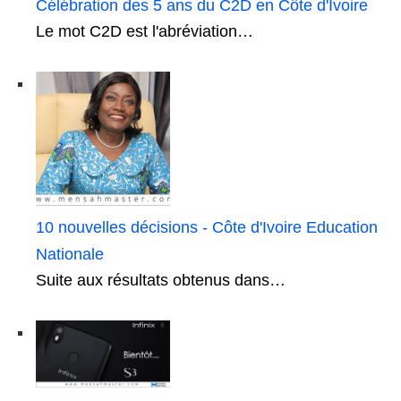
Célébration des 5 ans du C2D en Côte d'Ivoire
Le mot C2D est l'abréviation…
10 nouvelles décisions - Côte d'Ivoire Education
Nationale
Suite aux résultats obtenus dans…