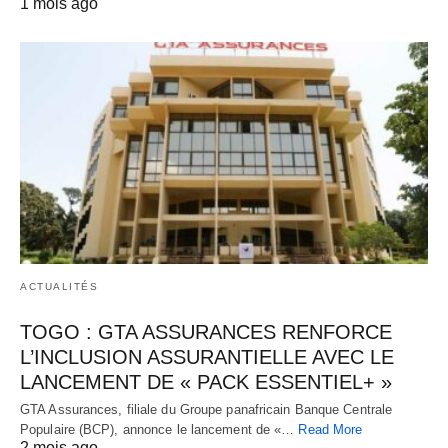
1 mois ago
ACTUALITÉS
TOGO : GTA ASSURANCES RENFORCE
L’INCLUSION ASSURANTIELLE AVEC LE
LANCEMENT DE « PACK ESSENTIEL+ »
GTA Assurances, filiale du Groupe panafricain Banque Centrale
Populaire (BCP), annonce le lancement de «…
Read More
2 mois ago