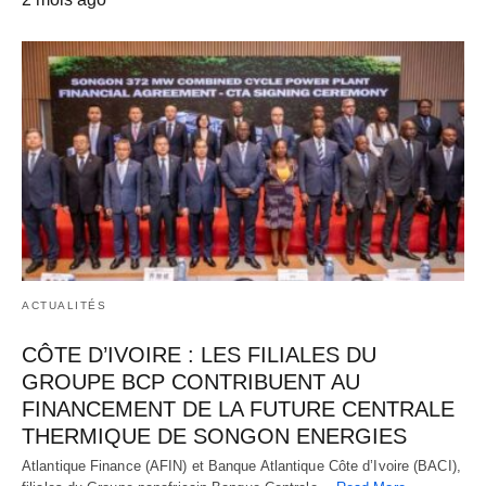
ACTUALITÉS
CÔTE D’IVOIRE : LES FILIALES DU
GROUPE BCP CONTRIBUENT AU
FINANCEMENT DE LA FUTURE CENTRALE
THERMIQUE DE SONGON ENERGIES
Atlantique Finance (AFIN) et Banque Atlantique Côte d’Ivoire (BACI),