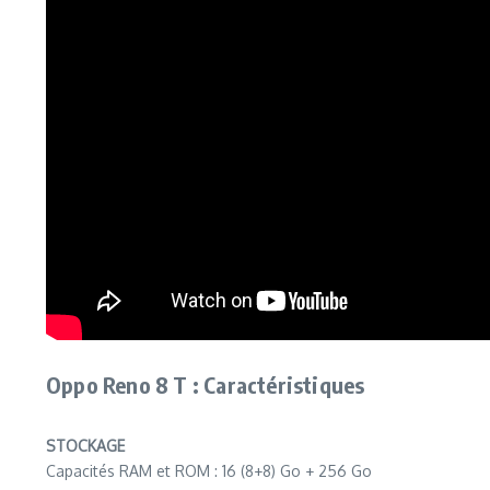
Oppo Reno 8 T : Caractéristiques
STOCKAGE
Capacités RAM et ROM : 16 (8+8) Go + 256 Go