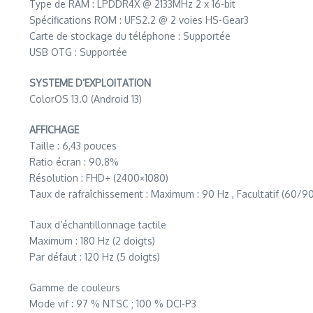
Type de RAM : LPDDR4X @ 2133MHz 2 x 16-bit
Spécifications ROM : UFS2.2 @ 2 voies HS-Gear3
Carte de stockage du téléphone : Supportée
USB OTG : Supportée
SYSTEME D’EXPLOITATION
ColorOS 13.0 (Android 13)
AFFICHAGE
Taille : 6,43 pouces
Ratio écran : 90.8%
Résolution : FHD+ (2400×1080)
Taux de rafraîchissement : Maximum : 90 Hz , Facultatif (60/90
Taux d’échantillonnage tactile
Maximum : 180 Hz (2 doigts)
Par défaut : 120 Hz (5 doigts)
Gamme de couleurs
Mode vif : 97 % NTSC ; 100 % DCI-P3