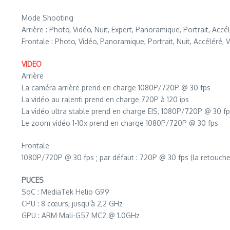
Mode Shooting
Arrière : Photo, Vidéo, Nuit, Expert, Panoramique, Portrait, Acc
Frontale : Photo, Vidéo, Panoramique, Portrait, Nuit, Accéléré,
VIDEO
Arrière
La caméra arrière prend en charge 1080P/720P @ 30 fps
La vidéo au ralenti prend en charge 720P à 120 ips
La vidéo ultra stable prend en charge EIS, 1080P/720P @ 30 f
Le zoom vidéo 1-10x prend en charge 1080P/720P @ 30 fps
Frontale
1080P/720P @ 30 fps ; par défaut : 720P @ 30 fps (la retouche 
PUCES
SoC : MediaTek Helio G99
CPU : 8 cœurs, jusqu’à 2,2 GHz
GPU : ARM Mali-G57 MC2 @ 1.0GHz