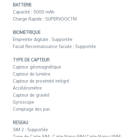
BATTERIE
Capacité : 5000 mAh
Charge Rapide : SUPERVOOCTM
BIOMETRIQUE
Empreinte digitale : Supportée
Facial Reconnaissance faciale : Supportée
TYPE DE CAPTEUR
Capteur géomagnétique
Capteur de lumière
Capteur de proximité intégré
Accéléromètre
Capteur de gravité
Gyroscope
Comptage des pas
RESEAU
SIM 2 : Supportée
Type de Carte SIM : Carte Nano-SIM/Carte Nano-USIM