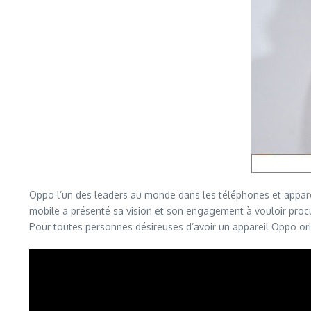
Oppo l’un des leaders au monde dans les téléphones et appareils
mobile a présenté sa vision et son engagement à vouloir procur
Pour toutes personnes désireuses d’avoir un appareil Oppo origi