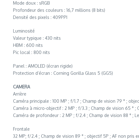
Mode doux : sRGB
Profondeur des couleurs : 16,7 millions (8 bits)
Densité des pixels : 409PPI
Luminosité
Valeur typique : 430 nits
HBM : 600 nits
Pic local : 800 nits
Panel : AMOLED (écran rigide)
Protection d’écran : Corning Gorilla Glass 5 (GG5)
CAMERA
Arrière
Caméra principale : 100 MP ; f/1.7 ; Champ de vision 79 ° ; obj
Caméra à micro-objectif : 2 MP ; f/3.3 ; Champ de vision 65 ° ; 
Caméra de profondeur : 2 MP ; f/2.4 ; Champ de vision 88 ° ; Le
Frontale
32 MP; f/2.4 ; Champ de vision 89 ° ; objectif 5P ; AF non pris 