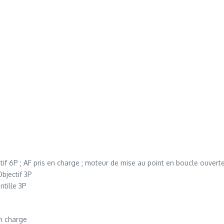
ectif 6P ; AF pris en charge ; moteur de mise au point en boucle ouver
Objectif 3P
ntille 3P
en charge