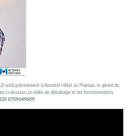
di 21 août précisément à Novotel Hôtel au Plateau, le géant du
z ci-dessous la vidéo de déballage et les fonctionnalités.
225 0759649609
.