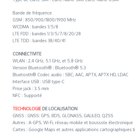
Bande de fréquence
GSM : 850/900/1800/1900 MHz
WCDMA : bandes 1/5/8
LTE FDD : bandes 1/3/5/7/8/20/28
LTE TDD : bandes 38/40/41
CONNECTIVITE
WLAN : 2.4 GHz, 5.1 GHz, et 5.8 GHz
Version Bluetooth® : Bluetooth® 5.3
Bluetooth® Codec audio : SBC, AAC, APTX, APTX HD, LDAC
Interface USB : USB type-C
Prise jack : 3.5 mm
NFC : Supporté
TECHNOLOGIE
DE LOCALISATION
GNSS : GNSS: GPS, BDS, GLONASS, GALILEO, QZSS
Autres : A-GPS, Wi-Fi, réseau mobile et boussole électronique
Cartes : Google Maps et autres applications cartographiques t