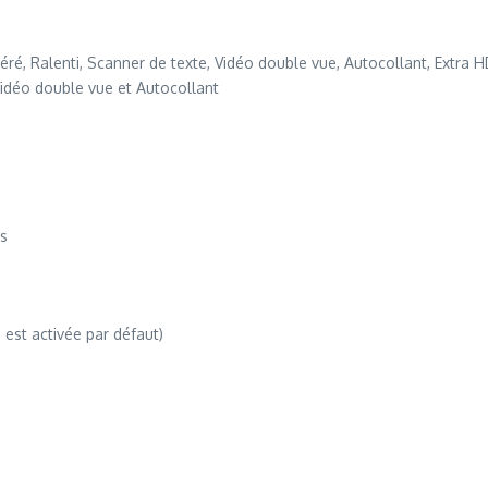
éléré, Ralenti, Scanner de texte, Vidéo double vue, Autocollant, Extra 
 Vidéo double vue et Autocollant
ps
est activée par défaut)