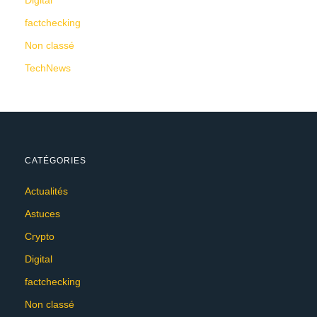
Digital
factchecking
Non classé
TechNews
CATÉGORIES
Actualités
Astuces
Crypto
Digital
factchecking
Non classé