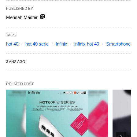
PUBLISHED BY
Mensah Master
TAGS:
hot 40
hot 40 serie
Infinix
infinix hot 40
Smartphone
3 ANS AGO
RELATED POST