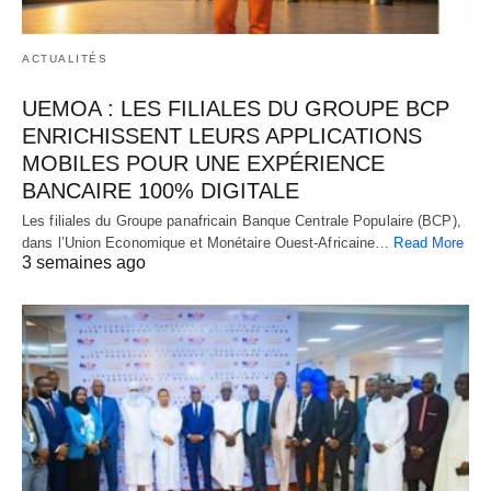
ACTUALITÉS
UEMOA : LES FILIALES DU GROUPE BCP
ENRICHISSENT LEURS APPLICATIONS
MOBILES POUR UNE EXPÉRIENCE
BANCAIRE 100% DIGITALE
Les filiales du Groupe panafricain Banque Centrale Populaire (BCP),
dans l’Union Economique et Monétaire Ouest-Africaine…
Read More
3 semaines ago