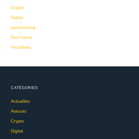
Crypto
Digital
factchecking
Non classé
TechNews
CATÉGORIES
Actualités
Astuces
Crypto
Digital