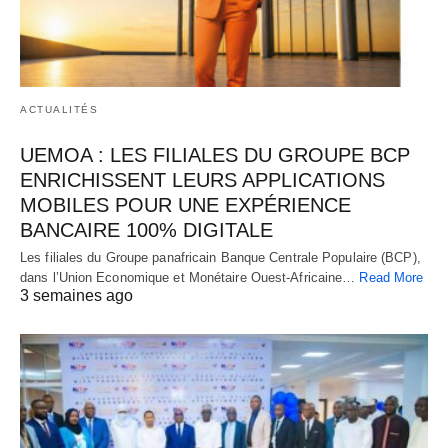
ACTUALITÉS
UEMOA : LES FILIALES DU GROUPE BCP
ENRICHISSENT LEURS APPLICATIONS
MOBILES POUR UNE EXPÉRIENCE
BANCAIRE 100% DIGITALE
Les filiales du Groupe panafricain Banque Centrale Populaire (BCP),
dans l’Union Economique et Monétaire Ouest-Africaine…
Read More
3 semaines ago