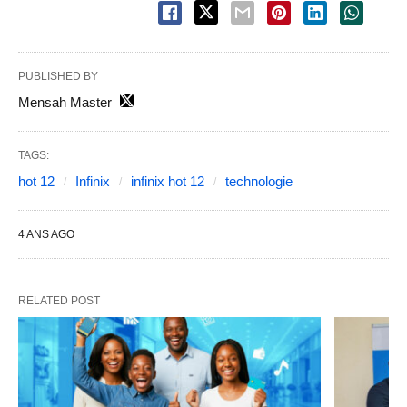
PUBLISHED BY
Mensah Master
TAGS:
hot 12
Infinix
infinix hot 12
technologie
4 ANS AGO
RELATED POST