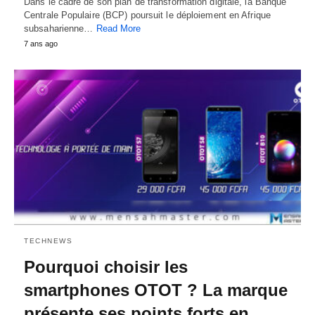
Dans le cadre de son plan de transformation digitale, la Banque
Centrale Populaire (BCP) poursuit le déploiement en Afrique
subsaharienne…
Read More
7 ans ago
TECHNEWS
Pourquoi choisir les
smartphones OTOT ? La marque
présente ses points forts en