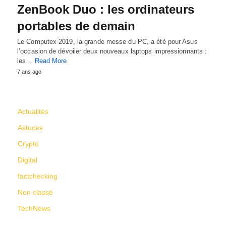
ZenBook Duo : les ordinateurs
portables de demain
Le Computex 2019, la grande messe du PC, a été pour Asus
l’occasion de dévoiler deux nouveaux laptops impressionnants :
les…
Read More
7 ans ago
CATÉGORIES
Actualités
Astuces
Crypto
Digital
factchecking
Non classé
TechNews