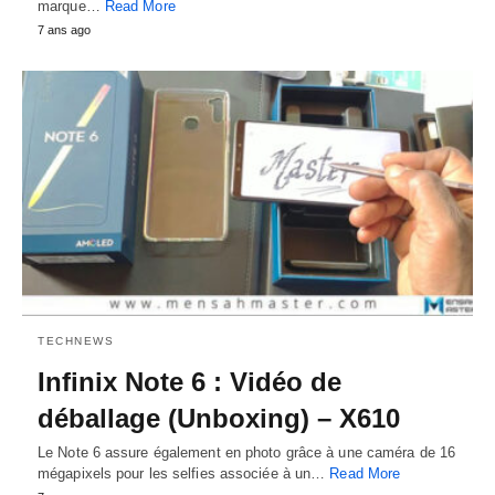
marque…
Read More
7 ans ago
TECHNEWS
Infinix Note 6 : Vidéo de
déballage (Unboxing) – X610
Le Note 6 assure également en photo grâce à une caméra de 16
mégapixels pour les selfies associée à un…
Read More