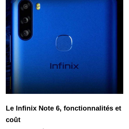
Le Infinix Note 6, fonctionnalités et
coût