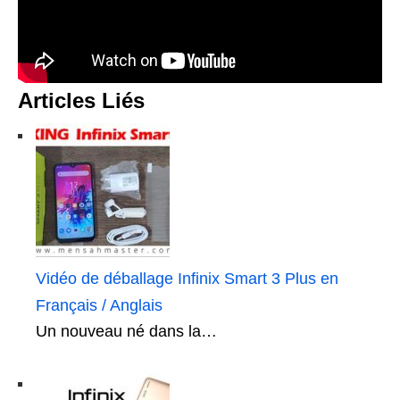
Articles Liés
Vidéo de déballage Infinix Smart 3 Plus en
Français / Anglais
Un nouveau né dans la…