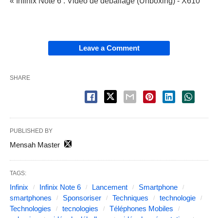
« Infinix Note 6 : Vidéo de déballage (Unboxing) - X610
Leave a Comment
SHARE
PUBLISHED BY
Mensah Master
TAGS:
Infinix
Infinix Note 6
Lancement
Smartphone
smartphones
Sponsoriser
Techniques
technologie
Technologies
tecnologies
Téléphones Mobiles