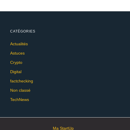
CATÉGORIES
Actualités
Astuces
Crypto
Digital
factchecking
Non classé
TechNews
Ma StartUp