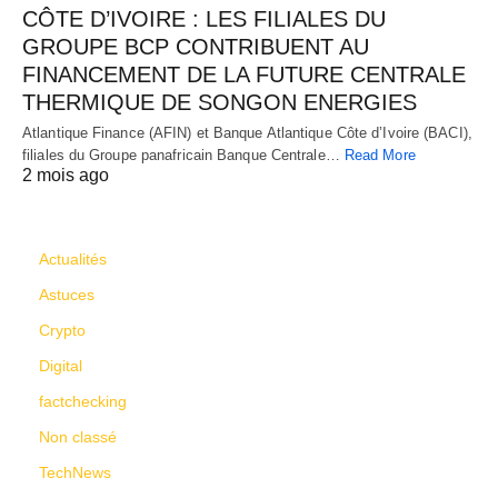
CÔTE D’IVOIRE : LES FILIALES DU
GROUPE BCP CONTRIBUENT AU
FINANCEMENT DE LA FUTURE CENTRALE
THERMIQUE DE SONGON ENERGIES
Atlantique Finance (AFIN) et Banque Atlantique Côte d’Ivoire (BACI),
filiales du Groupe panafricain Banque Centrale…
Read More
2 mois ago
CATÉGORIES
Actualités
Astuces
Crypto
Digital
factchecking
Non classé
TechNews