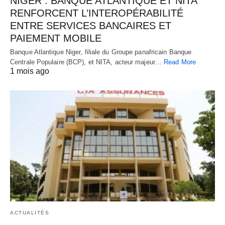
NIGER : BANQUE ATLANTIQUE ET NITA
RENFORCENT L’INTEROPÉRABILITÉ
ENTRE SERVICES BANCAIRES ET
PAIEMENT MOBILE
Banque Atlantique Niger, filiale du Groupe panafricain Banque
Centrale Populaire (BCP), et NITA, acteur majeur…
Read More
1 mois ago
ACTUALITÉS