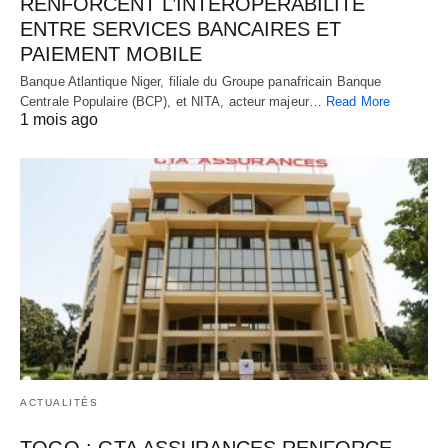
RENFORCENT L’INTEROPÉRABILITÉ
ENTRE SERVICES BANCAIRES ET
PAIEMENT MOBILE
Banque Atlantique Niger, filiale du Groupe panafricain Banque
Centrale Populaire (BCP), et NITA, acteur majeur…
Read More
1 mois ago
ACTUALITÉS
TOGO : GTA ASSURANCES RENFORCE