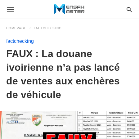
HOMEPAGE
FACTCHECKING
factchecking
FAUX : La douane
ivoirienne n’a pas lancé
de ventes aux enchères
de véhicule