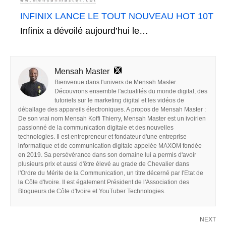
INFINIX LANCE LE TOUT NOUVEAU HOT 10T
Infinix a dévoilé aujourd’hui le…
Mensah Master
Bienvenue dans l'univers de Mensah Master.
Découvrons ensemble l'actualités du monde digital, des
tutoriels sur le marketing digital et les vidéos de
déballage des appareils électroniques. A propos de Mensah Master :
De son vrai nom Mensah Koffi Thierry, Mensah Master est un ivoirien
passionné de la communication digitale et des nouvelles
technologies. Il est entrepreneur et fondateur d'une entreprise
informatique et de communication digitale appelée MAXOM fondée
en 2019. Sa persévérance dans son domaine lui a permis d'avoir
plusieurs prix et aussi d'être élevé au grade de Chevalier dans
l'Ordre du Mérite de la Communication, un titre décerné par l'Etat de
la Côte d'Ivoire. Il est également Président de l'Association des
Blogueurs de Côte d'Ivoire et YouTuber Technologies.
NEXT