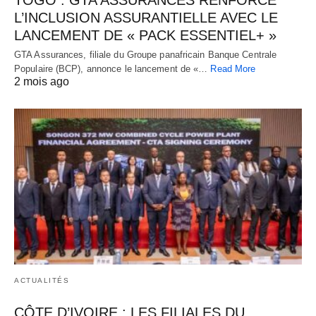
L’INCLUSION ASSURANTIELLE AVEC LE
LANCEMENT DE « PACK ESSENTIEL+ »
GTA Assurances, filiale du Groupe panafricain Banque Centrale
Populaire (BCP), annonce le lancement de «…
Read More
2 mois ago
ACTUALITÉS
CÔTE D’IVOIRE : LES FILIALES DU