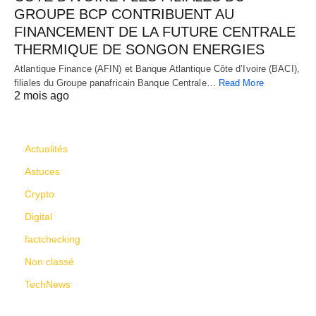
GROUPE BCP CONTRIBUENT AU
FINANCEMENT DE LA FUTURE CENTRALE
THERMIQUE DE SONGON ENERGIES
Atlantique Finance (AFIN) et Banque Atlantique Côte d’Ivoire (BACI),
filiales du Groupe panafricain Banque Centrale…
Read More
2 mois ago
CATÉGORIES
Actualités
Astuces
Crypto
Digital
factchecking
Non classé
TechNews