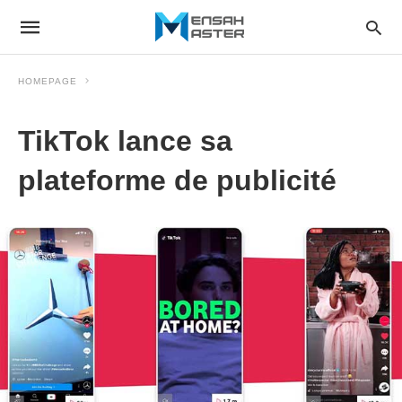
HOMEPAGE
TikTok lance sa
plateforme de publicité