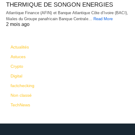
THERMIQUE DE SONGON ENERGIES
Atlantique Finance (AFIN) et Banque Atlantique Côte d’Ivoire (BACI),
filiales du Groupe panafricain Banque Centrale…
Read More
2 mois ago
CATÉGORIES
Actualités
Astuces
Crypto
Digital
factchecking
Non classé
TechNews