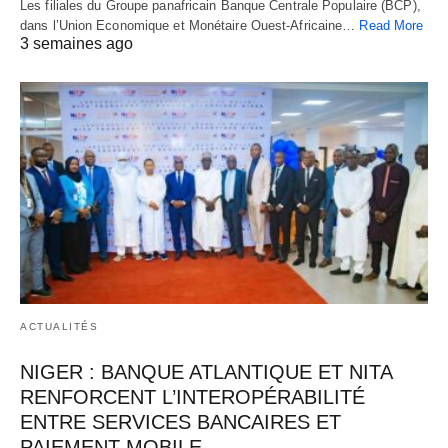
Les filiales du Groupe panafricain Banque Centrale Populaire (BCP),
dans l’Union Economique et Monétaire Ouest-Africaine…
Read More
3 semaines ago
ACTUALITÉS
NIGER : BANQUE ATLANTIQUE ET NITA
RENFORCENT L’INTEROPÉRABILITÉ
ENTRE SERVICES BANCAIRES ET
PAIEMENT MOBILE