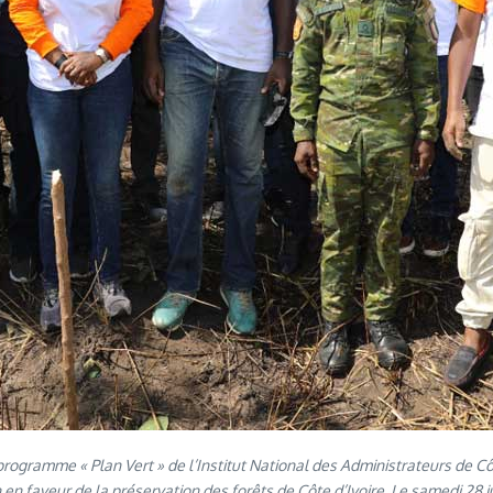
ogramme « Plan Vert » de l’Institut National des Administrateurs de Côt
 en faveur de la préservation des forêts de Côte d’Ivoire. Le samedi 2