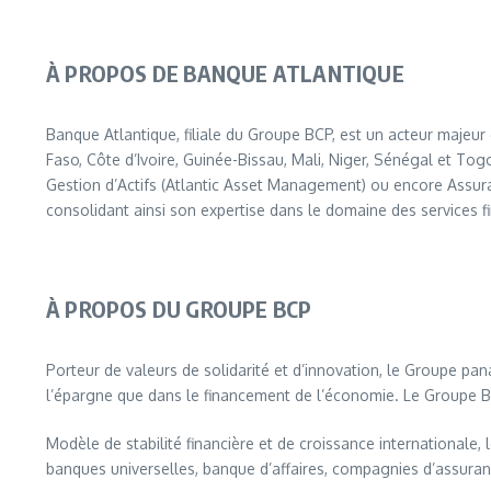
À PROPOS DE BANQUE ATLANTIQUE
Banque Atlantique, filiale du Groupe BCP, est un acteur majeu
Faso, Côte d’Ivoire, Guinée-Bissau, Mali, Niger, Sénégal et Tog
Gestion d’Actifs (Atlantic Asset Management) ou encore Assur
consolidant ainsi son expertise dans le domaine des services fin
À PROPOS DU GROUPE BCP
Porteur de valeurs de solidarité et d’innovation, le Groupe pan
l’épargne que dans le financement de l’économie. Le Groupe B
Modèle de stabilité financière et de croissance international
banques universelles, banque d’affaires, compagnies d’assuranc