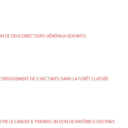
ON DE DEUX DIRECTEURS GÉNÉRAUX ADJOINTS
 DE REBOISEMENT DE 5 HECTARES DANS LA FORÊT CLASSÉE
NTRE LE CANCER A TRAVERS UN DON DE MATÉRIELS DESTINES