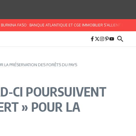
 FASO : BANQUE ATLANTIQUE ET CGE IMMOBILIER S’ALLIENT POUR FACILITER L
UR LA PRÉSERVATION DES FORÊTS DU PAYS
AD-CI POURSUIVENT
ERT » POUR LA