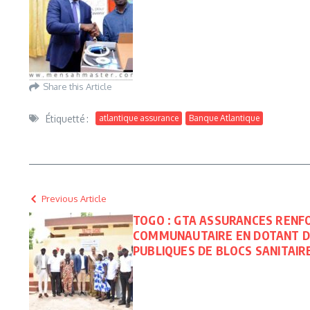
Share this Article
Étiquetté :
atlantique assurance
Banque Atlantique
Previous Article
TOGO : GTA ASSURANCES REN
COMMUNAUTAIRE EN DOTANT D
PUBLIQUES DE BLOCS SANITAI