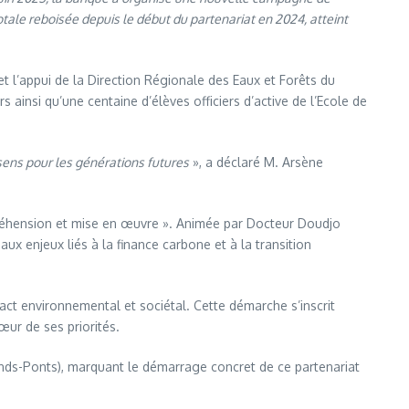
tale reboisée depuis le début du partenariat en 2024, atteint
 l’appui de la Direction Régionale des Eaux et Forêts du
insi qu’une centaine d’élèves officiers d’active de l’Ecole de
ens pour les générations futures
», a déclaré M. Arsène
préhension et mise en œuvre ». Animée par Docteur Doudjo
x enjeux liés à la finance carbone et à la transition
act environnemental et sociétal. Cette démarche s’inscrit
œur de ses priorités.
nds-Ponts), marquant le démarrage concret de ce partenariat