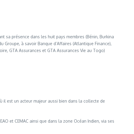
ant sa présence dans les huit pays membres (Bénin, Burkina
du Groupe, à savoir Banque d’Affaires (Atlantique Finance),
Ivoire, GTA Assurances et GTA Assurances Vie au Togo)
ù il est un acteur majeur aussi bien dans la collecte de
DEAO et CEMAC ainsi que dans la zone Océan Indien, via ses