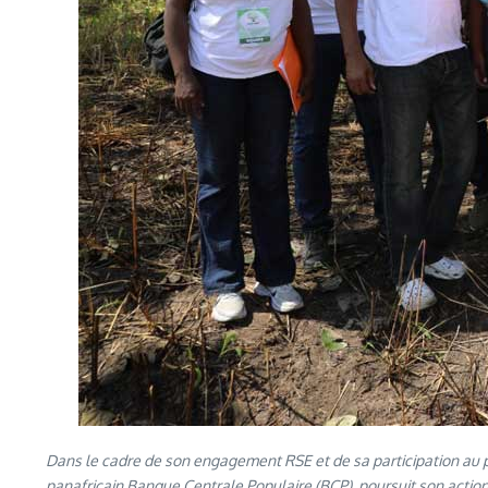
Dans le cadre de son engagement RSE et de sa participation au pr
panafricain Banque Centrale Populaire (BCP), poursuit son action