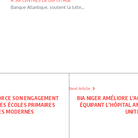
A SIX CENTRES DE DEPISTAGE
Banque Atlantique, soutient la lutte…
Next Article
FORCE SON ENGAGEMENT
BIA NIGER AMÉLIORE L’A
ES ÉCOLES PRIMAIRES
ÉQUIPANT L’HÔPITAL 
RES MODERNES
UNIT