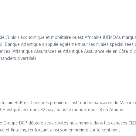
r de l’Union économique et monétaire ouest Africaine (UEMOA), marqu
o). Banque Atlantique s’appuie également sur les filiales spécialisées 
ances (Atlantique Assurances et Atlantique Assurance Vie en Côte d’
anciers diversifiés.
africain BCP est l’une des premières institutions bancaires du Maroc o
CP est présent dans 32 pays dans le monde, dont 18 en Afrique.
e, le Groupe BCP déploie ses activités notamment dans les espaces CE
e et fintechs, renforçant ainsi son empreinte sur le continent.