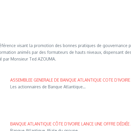
de référence visant la promotion des bonnes pratiques de gouvernance 
formation animés par des formateurs de hauts niveaux, dispensant des
rigé par Monsieur Ted AZOUMA.
ASSEMBLEE GENERALE DE BANQUE ATLANTIQUE COTE D’IVOIRE
Les actionnaires de Banque Atlantique…
BANQUE ATLANTIQUE CÔTE D’IVOIRE LANCE UNE OFFRE DÉDIÉE 
Banque Atlantique, filiale du groupe…