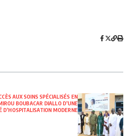
CCÈS AUX SOINS SPÉCIALISÉS EN
AMIROU BOUBACAR DIALLO D’UNE
É D’HOSPITALISATION MODERNE