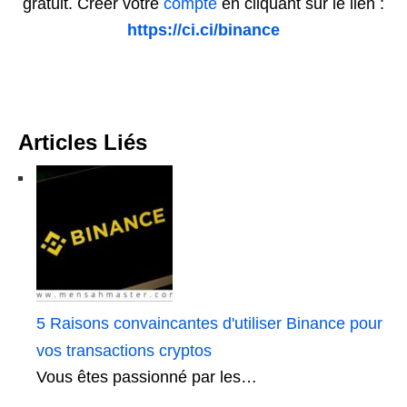
gratuit. Créer votre
compte
en cliquant sur le lien :
https://ci.ci/binance
Articles Liés
5 Raisons convaincantes d'utiliser Binance pour
vos transactions cryptos
Vous êtes passionné par les…