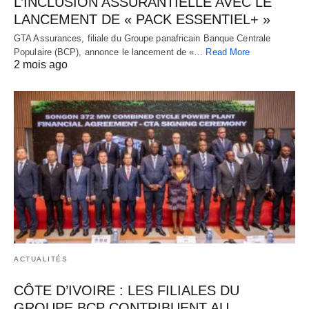
L’INCLUSION ASSURANTIELLE AVEC LE
LANCEMENT DE « PACK ESSENTIEL+ »
GTA Assurances, filiale du Groupe panafricain Banque Centrale
Populaire (BCP), annonce le lancement de «…
Read More
2 mois ago
ACTUALITÉS
CÔTE D’IVOIRE : LES FILIALES DU
GROUPE BCP CONTRIBUENT AU