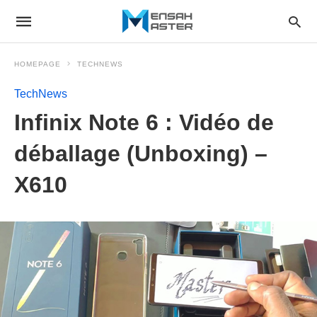
HOMEPAGE
TECHNEWS
TechNews
Infinix Note 6 : Vidéo de
déballage (Unboxing) –
X610