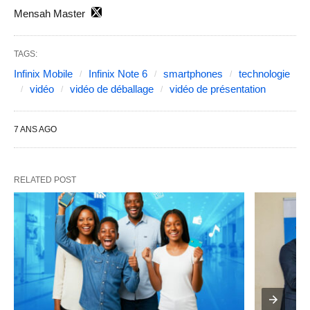
Mensah Master
TAGS:
Infinix Mobile
Infinix Note 6
smartphones
technologie
vidéo
vidéo de déballage
vidéo de présentation
7 ANS AGO
RELATED POST