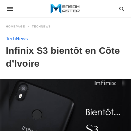
HOMEPAGE
TECHNEWS
TechNews
Infinix S3 bientôt en Côte
d’Ivoire