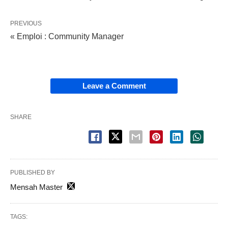
PREVIOUS
« Emploi : Community Manager
Leave a Comment
SHARE
PUBLISHED BY
Mensah Master
TAGS: