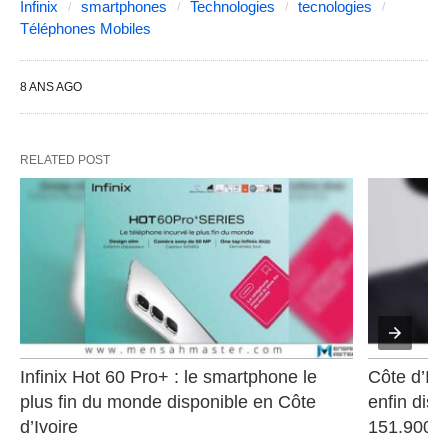
Infinix
smartphones
Technologies
tecnologies
Téléphones Mobiles
8 ANS AGO
RELATED POST
Infinix Hot 60 Pro+ : le smartphone le 
Côte d’Ivo
plus fin du monde disponible en Côte 
enfin disp
d’Ivoire
151.900