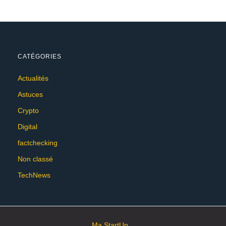
CATÉGORIES
Actualités
Astuces
Crypto
Digital
factchecking
Non classé
TechNews
Ma StartUp