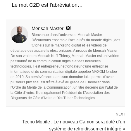
Le mot C2D est l'abréviation…
Mensah Master
Bienvenue dans l'univers de Mensah Master.
Découvrons ensemble l'actualités du monde digital, des
tutoriels sur le marketing digital et les vidéos de
déballage des appareils électroniques. A propos de Mensah Master :
De son vrai nom Mensah Koffi Thierry, Mensah Master est un ivoirien
passionné de la communication digitale et des nouvelles
technologies. Il est entrepreneur et fondateur d'une entreprise
informatique et de communication digitale appelée MAXOM fondée
en 2019. Sa persévérance dans son domaine lui a permis d'avoir
plusieurs prix et aussi d'être élevé au grade de Chevalier dans
l'Ordre du Mérite de la Communication, un titre décerné par l'Etat de
la Côte d'Ivoire. Il est également Président de l'Association des
Blogueurs de Côte d'Ivoire et YouTuber Technologies.
NEXT
Tecno Mobile : Le nouveau Camon sera doté d’un
système de refroidissement intégré »