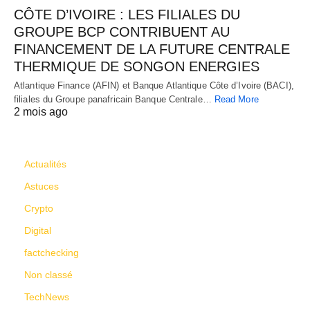
CÔTE D’IVOIRE : LES FILIALES DU
GROUPE BCP CONTRIBUENT AU
FINANCEMENT DE LA FUTURE CENTRALE
THERMIQUE DE SONGON ENERGIES
Atlantique Finance (AFIN) et Banque Atlantique Côte d’Ivoire (BACI),
filiales du Groupe panafricain Banque Centrale…
Read More
2 mois ago
CATÉGORIES
Actualités
Astuces
Crypto
Digital
factchecking
Non classé
TechNews