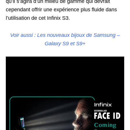
qu’il s’agira d’un milieu de gamme qui devrait
cependant offrir une expérience plus fluide dans
l’utilisation de cet Infinix S3.
Voir aussi : Les nouveaux bijoux de Samsung –
Galaxy S9 et S9+