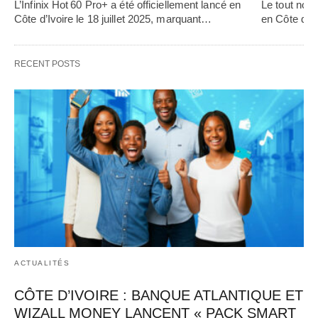
L’Infinix Hot 60 Pro+ a été officiellement lancé en 
Le tout nou
Côte d’Ivoire le 18 juillet 2025, marquant…   
en Côte d’Iv
RECENT POSTS
ACTUALITÉS
CÔTE D’IVOIRE : BANQUE ATLANTIQUE ET
WIZALL MONEY LANCENT « PACK SMART