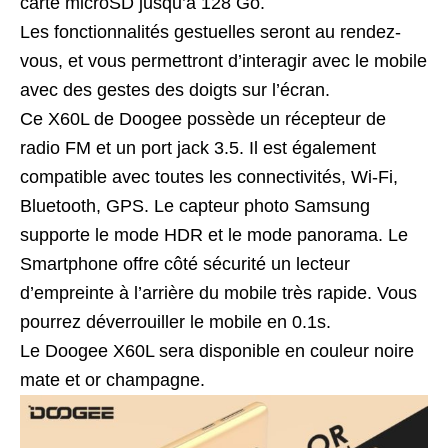
carte microSD jusqu’à 128 Go.
Les fonctionnalités gestuelles seront au rendez-
vous, et vous permettront d’interagir avec le mobile
avec des gestes des doigts sur l’écran.
Ce X60L de Doogee possède un récepteur de
radio FM et un port jack 3.5. Il est également
compatible avec toutes les connectivités, Wi-Fi,
Bluetooth, GPS. Le capteur photo Samsung
supporte le mode HDR et le mode panorama. Le
Smartphone offre côté sécurité un lecteur
d’empreinte à l’arrière du mobile très rapide. Vous
pourrez déverrouiller le mobile en 0.1s.
Le Doogee X60L sera disponible en couleur noire
mate et or champagne.