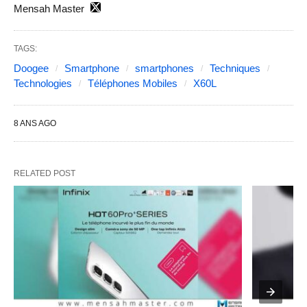
Mensah Master
TAGS:
Doogee
Smartphone
smartphones
Techniques
Technologies
Téléphones Mobiles
X60L
8 ANS AGO
RELATED POST