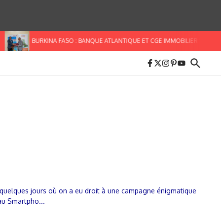
BURKINA FASO : BANQUE ATLANTIQUE ET CGE IMMOBILIER S’ALLIENT
s quelques jours où on a eu droit à une campagne énigmatique
au Smartpho...