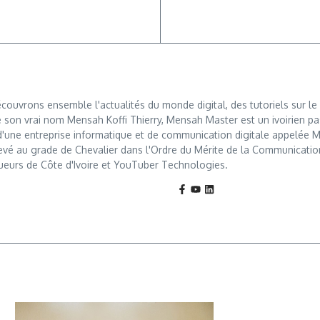
ouvrons ensemble l'actualités du monde digital, des tutoriels sur le 
 son vrai nom Mensah Koffi Thierry, Mensah Master est un ivoirien pa
r d'une entreprise informatique et de communication digitale appelé
levé au grade de Chevalier dans l'Ordre du Mérite de la Communication, u
ueurs de Côte d'Ivoire et YouTuber Technologies.