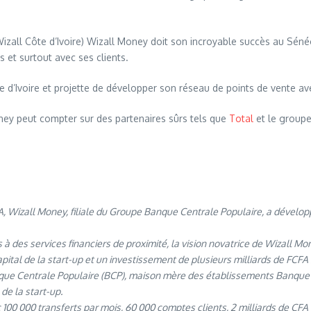
all Côte d’Ivoire) Wizall Money doit son incroyable succès au Sénégal
s et surtout avec ses clients.
te d’Ivoire et projette de développer son réseau de points de vente avec
ney peut compter sur des partenaires sûrs tels que
Total
et le groupe
Wizall Money, filiale du Groupe Banque Centrale Populaire, a développ
 des services financiers de proximité, la vision novatrice de Wizall Mon
pital de la start-up et un investissement de plusieurs milliards de FCFA 
que Centrale Populaire (BCP), maison mère des établissements Banque A
 de la start-up.
100 000 transferts par mois, 60 000 comptes clients, 2 milliards de CFA