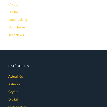
Crypto
Digital
factchecking
Non classé
TechNews
CATÉGORIES
Actualités
Astuces
Crypto
Digital