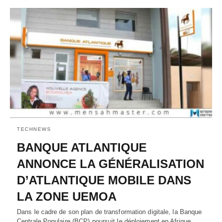
TECHNEWS
BANQUE ATLANTIQUE
ANNONCE LA GÉNÉRALISATION
D’ATLANTIQUE MOBILE DANS
LA ZONE UEMOA
Dans le cadre de son plan de transformation digitale, la Banque
Centrale Populaire (BCP) poursuit le déploiement en Afrique