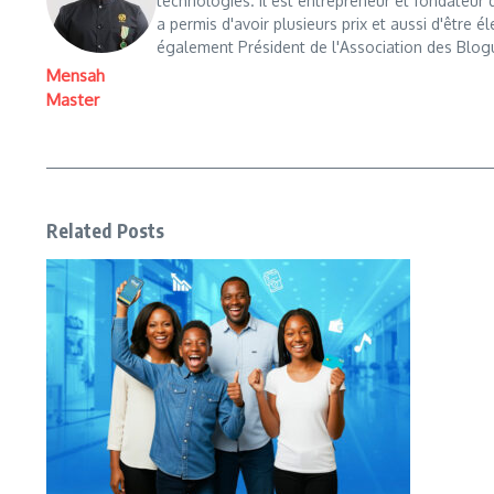
technologies. Il est entrepreneur et fondateu
a permis d'avoir plusieurs prix et aussi d'être é
également Président de l'Association des Blog
Mensah
Master
Related Posts