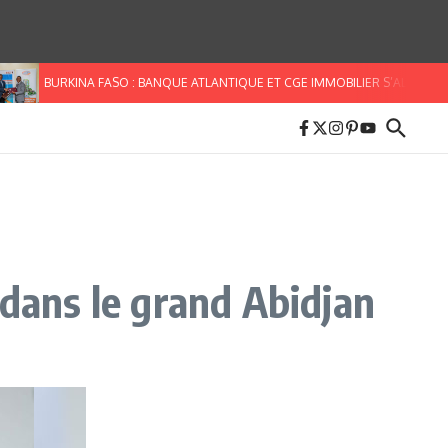
BURKINA FASO : BANQUE ATLANTIQUE ET CGE IMMOBILIER S’ALLIENT POUR FA
 dans le grand Abidjan