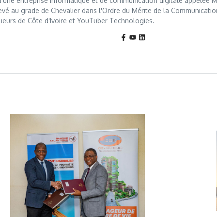
r d'une entreprise informatique et de communication digitale appelé
levé au grade de Chevalier dans l'Ordre du Mérite de la Communication, u
ueurs de Côte d'Ivoire et YouTuber Technologies.