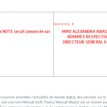
Next Article
ix NOTE serait annoncée sur
MME ALEXANDRA AWAD
NOMMES RESPECTIV
DIRECTEUR GENERAL A
ouvrons ensemble l'actualités du monde digital, des tutoriels sur le 
 son vrai nom Mensah Koffi Thierry, Mensah Master est un ivoirien pa