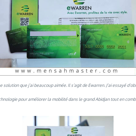
une solution que j’ai beaucoup aimée. Il s’agit de Ewarren. J’ai essayé 
technologie pour améliorer la mobilité dans le grand Abidjan tout en com