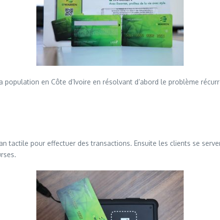
la population en Côte d’Ivoire en résolvant d’abord le problème récur
n tactile pour effectuer des transactions. Ensuite les clients se ser
urses.