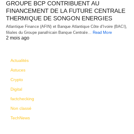
GROUPE BCP CONTRIBUENT AU
FINANCEMENT DE LA FUTURE CENTRALE
THERMIQUE DE SONGON ENERGIES
Atlantique Finance (AFIN) et Banque Atlantique Côte d’Ivoire (BACI),
filiales du Groupe panafricain Banque Centrale…
Read More
2 mois ago
CATÉGORIES
Actualités
Astuces
Crypto
Digital
factchecking
Non classé
TechNews