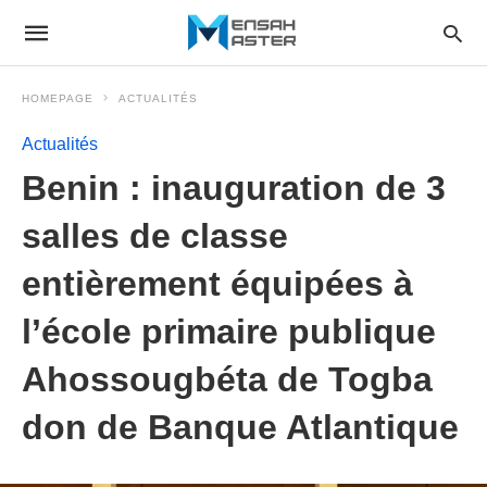
HOMEPAGE
ACTUALITÉS
Actualités
Benin : inauguration de 3
salles de classe
entièrement équipées à
l’école primaire publique
Ahossougbéta de Togba
don de Banque Atlantique