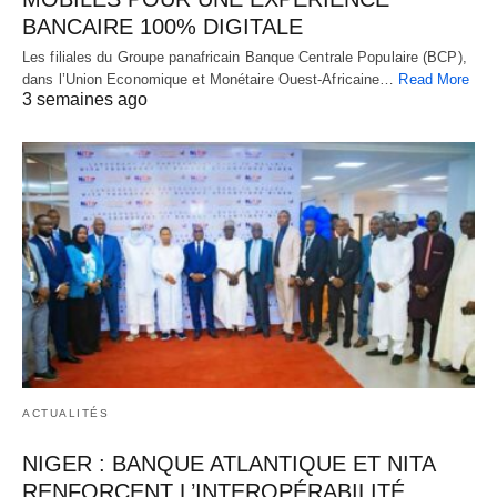
BANCAIRE 100% DIGITALE
Les filiales du Groupe panafricain Banque Centrale Populaire (BCP),
dans l’Union Economique et Monétaire Ouest-Africaine…
Read More
3 semaines ago
ACTUALITÉS
NIGER : BANQUE ATLANTIQUE ET NITA
RENFORCENT L’INTEROPÉRABILITÉ