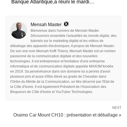
Banque Atlantique,a réuni le mardi…
Mensah Master
Bienvenue dans l'univers de Mensah Master.
Découvrons ensemble l'actualités du monde digital, des
tutoriels sur le marketing digital et les vidéos de
déballage des appareils électroniques. A propos de Mensah Master :
De son vrai nom Mensah Koffi Thierry, Mensah Master est un ivoirien
passionné de la communication digitale et des nouvelles
technologies. Il est entrepreneur et fondateur d'une entreprise
informatique et de communication digitale appelée MAXOM fondée
en 2019. Sa persévérance dans son domaine lui a permis d'avoir
plusieurs prix et aussi d'être élevé au grade de Chevalier dans
l'Ordre du Mérite de la Communication, un titre décerné par l'Etat de
la Côte d'Ivoire. Il est également Président de l'Association des
Blogueurs de Côte d'Ivoire et YouTuber Technologies.
NEXT
Oraimo Car Mount CH10 : présentation et déballage »