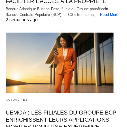
FACILITER L’ACCÈS À LA PROPRIÉTÉ
Banque Atlantique Burkina Faso, filiale du Groupe panafricain
Banque Centrale Populaire (BCP), et CGE Immobilier,…
Read More
2 semaines ago
ACTUALITÉS
UEMOA : LES FILIALES DU GROUPE BCP
ENRICHISSENT LEURS APPLICATIONS
MOBILES POUR UNE EXPÉRIENCE