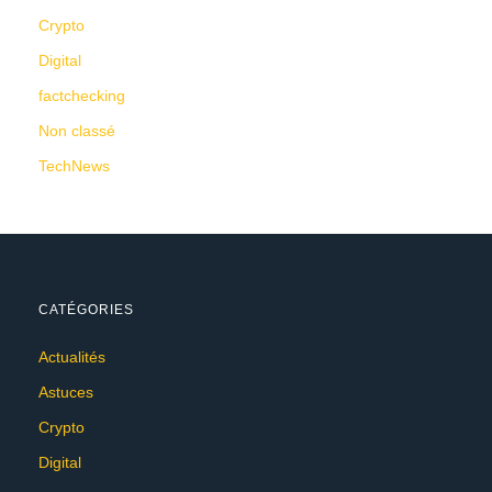
Crypto
Digital
factchecking
Non classé
TechNews
CATÉGORIES
Actualités
Astuces
Crypto
Digital