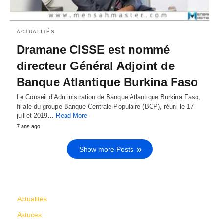
ACTUALITÉS
Dramane CISSE est nommé
directeur Général Adjoint de
Banque Atlantique Burkina Faso
Le Conseil d’Administration de Banque Atlantique Burkina Faso,
filiale du groupe Banque Centrale Populaire (BCP), réuni le 17
juillet 2019…
Read More
7 ans ago
Show more Posts
CATÉGORIES
Actualités
Astuces