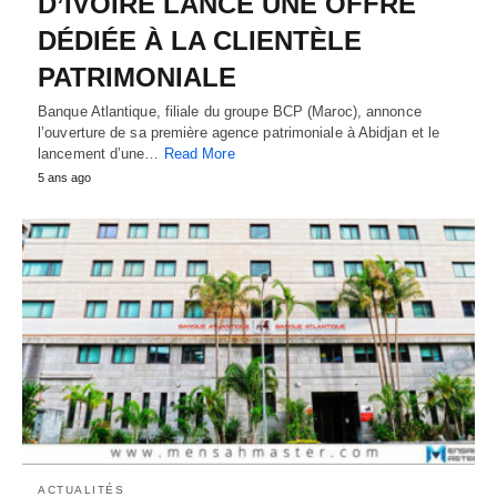
D’IVOIRE LANCE UNE OFFRE
DÉDIÉE À LA CLIENTÈLE
PATRIMONIALE
Banque Atlantique, filiale du groupe BCP (Maroc), annonce
l’ouverture de sa première agence patrimoniale à Abidjan et le
lancement d’une…
Read More
5 ans ago
ACTUALITÉS