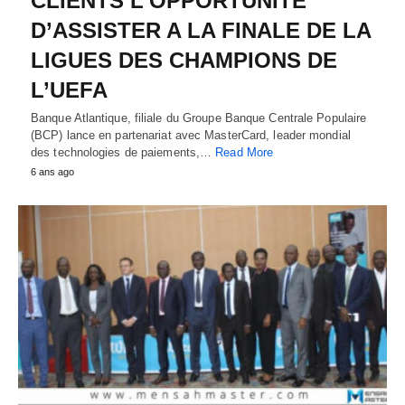
CLIENTS L’OPPORTUNITE
D’ASSISTER A LA FINALE DE LA
LIGUES DES CHAMPIONS DE
L’UEFA
Banque Atlantique, filiale du Groupe Banque Centrale Populaire
(BCP) lance en partenariat avec MasterCard, leader mondial
des technologies de paiements,…
Read More
6 ans ago