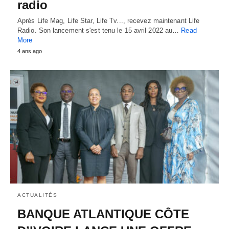
radio
Après Life Mag, Life Star, Life Tv..., recevez maintenant Life
Radio. Son lancement s'est tenu le 15 avril 2022 au…
Read
More
4 ans ago
ACTUALITÉS
BANQUE ATLANTIQUE CÔTE