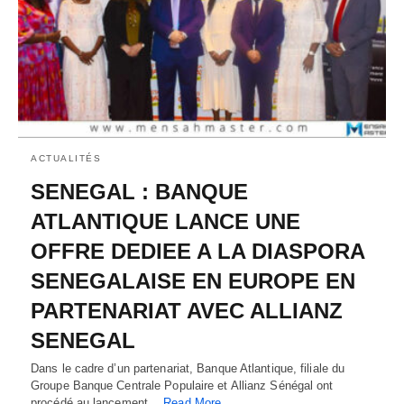
ACTUALITÉS
SENEGAL : BANQUE
ATLANTIQUE LANCE UNE
OFFRE DEDIEE A LA DIASPORA
SENEGALAISE EN EUROPE EN
PARTENARIAT AVEC ALLIANZ
SENEGAL
Dans le cadre d’un partenariat, Banque Atlantique, filiale du
Groupe Banque Centrale Populaire et Allianz Sénégal ont
procédé au lancement…
Read More