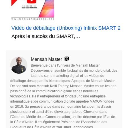
Vidéo de déballage (Unboxing) Infinix SMART 2
Après le succès du SMART,…
Mensah Master
Bienvenue dans l'univers de Mensah Master.
Découvrons ensemble l'actualités du monde digital, des
tutoriels sur le marketing digital et les vidéos de
déballage des appareils électroniques. A propos de Mensah Master :
De son vrai nom Mensah Koffi Thierry, Mensah Master est un ivoirien
passionné de la communication digitale et des nouvelles
technologies. Il est entrepreneur et fondateur d'une entreprise
informatique et de communication digitale appelée MAXOM fondée
en 2019. Sa persévérance dans son domaine lui a permis d'avoir
plusieurs prix et aussi d'être élevé au grade de Chevalier dans
l'Ordre du Mérite de la Communication, un titre décerné par l'Etat de
la Côte d'Ivoire. Il est également Président de l'Association des
Blogueurs de Côte d'Ivoire et YouTuber Technologies.