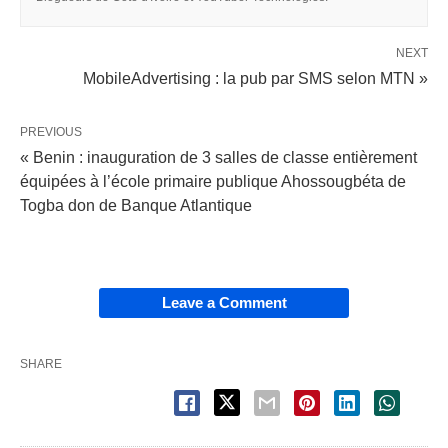
NEXT
MobileAdvertising : la pub par SMS selon MTN »
PREVIOUS
« Benin : inauguration de 3 salles de classe entièrement
équipées à l’école primaire publique Ahossougbéta de
Togba don de Banque Atlantique
Leave a Comment
SHARE