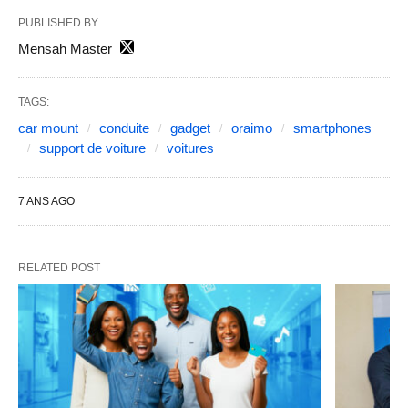
PUBLISHED BY
Mensah Master
TAGS:
car mount
conduite
gadget
oraimo
smartphones
support de voiture
voitures
7 ANS AGO
RELATED POST