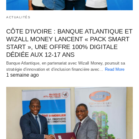
ACTUALITÉS
CÔTE D’IVOIRE : BANQUE ATLANTIQUE ET
WIZALL MONEY LANCENT « PACK SMART
START », UNE OFFRE 100% DIGITALE
DÉDIÉE AUX 12-17 ANS
Banque Atlantique, en partenariat avec Wizall Money, poursuit sa
stratégie d’innovation et d’inclusion financière avec…
Read More
1 semaine ago