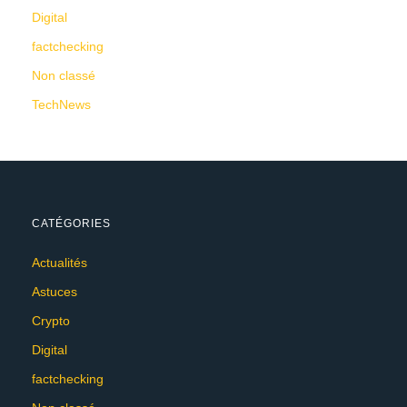
Digital
factchecking
Non classé
TechNews
CATÉGORIES
Actualités
Astuces
Crypto
Digital
factchecking