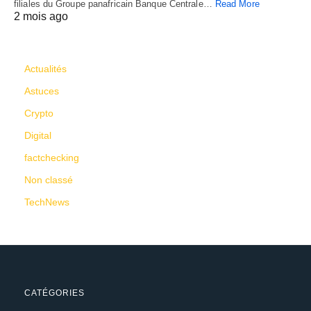
filiales du Groupe panafricain Banque Centrale…
Read More
2 mois ago
CATÉGORIES
Actualités
Astuces
Crypto
Digital
factchecking
Non classé
TechNews
CATÉGORIES