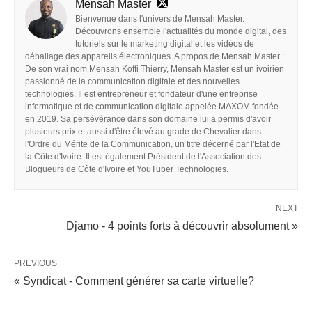
Mensah Master
Bienvenue dans l'univers de Mensah Master.
Découvrons ensemble l'actualités du monde digital, des
tutoriels sur le marketing digital et les vidéos de
déballage des appareils électroniques. A propos de Mensah Master :
De son vrai nom Mensah Koffi Thierry, Mensah Master est un ivoirien
passionné de la communication digitale et des nouvelles
technologies. Il est entrepreneur et fondateur d'une entreprise
informatique et de communication digitale appelée MAXOM fondée
en 2019. Sa persévérance dans son domaine lui a permis d'avoir
plusieurs prix et aussi d'être élevé au grade de Chevalier dans
l'Ordre du Mérite de la Communication, un titre décerné par l'Etat de
la Côte d'Ivoire. Il est également Président de l'Association des
Blogueurs de Côte d'Ivoire et YouTuber Technologies.
NEXT
Djamo - 4 points forts à découvrir absolument »
PREVIOUS
« Syndicat - Comment générer sa carte virtuelle?