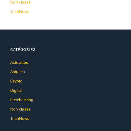
Non classé
TechNews
CATÉGORIES
Actualités
Astuces
Crypto
Digital
factchecking
Non classé
TechNews