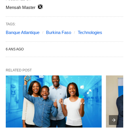
Mensah Master
TAGS:
Banque Atlantique
Burkina Faso
Technologies
6 ANS AGO
RELATED POST