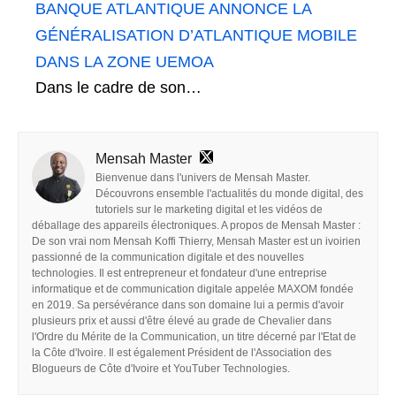
BANQUE ATLANTIQUE ANNONCE LA
GÉNÉRALISATION D’ATLANTIQUE MOBILE
DANS LA ZONE UEMOA
Dans le cadre de son…
Mensah Master
Bienvenue dans l'univers de Mensah Master.
Découvrons ensemble l'actualités du monde digital, des
tutoriels sur le marketing digital et les vidéos de
déballage des appareils électroniques. A propos de Mensah Master :
De son vrai nom Mensah Koffi Thierry, Mensah Master est un ivoirien
passionné de la communication digitale et des nouvelles
technologies. Il est entrepreneur et fondateur d'une entreprise
informatique et de communication digitale appelée MAXOM fondée
en 2019. Sa persévérance dans son domaine lui a permis d'avoir
plusieurs prix et aussi d'être élevé au grade de Chevalier dans
l'Ordre du Mérite de la Communication, un titre décerné par l'Etat de
la Côte d'Ivoire. Il est également Président de l'Association des
Blogueurs de Côte d'Ivoire et YouTuber Technologies.