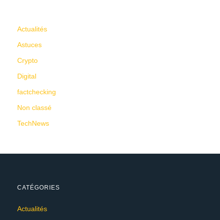
CATÉGORIES
Actualités
Astuces
Crypto
Digital
factchecking
Non classé
TechNews
CATÉGORIES
Actualités