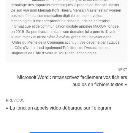
déballage des appareils électroniques. A propos de Mensah Master :
De son vrai nom Mensah Koffi Thierry, Mensah Master est un ivoirien
passionné de la communication digitale et des nouvelles
technologies. Il est entrepreneur et fondateur d'une entreprise
informatique et de communication digitale appelée MAXOM fondée
en 2019. Sa persévérance dans son domaine lui a permis d'avoir
plusieurs prix et aussi d'être élevé au grade de Chevalier dans
l'Ordre du Mérite de la Communication, un titre décerné par l'Etat de
la Côte d'Ivoire. Il est également Président de l'Association des
Blogueurs de Côte d'Ivoire et YouTuber Technologies.
NEXT
Microsoft Word : retranscrivez facilement vos fichiers
audios en fichiers textes »
PREVIOUS
« La fonction appels vidéo débarque sur Telegram