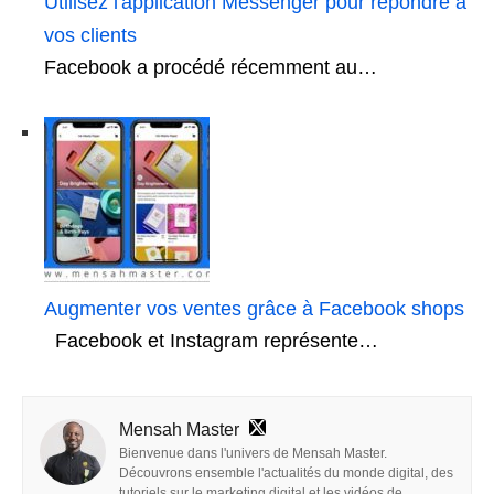
Utilisez l'application Messenger pour répondre à
vos clients
Facebook a procédé récemment au…
Augmenter vos ventes grâce à Facebook shops
Facebook et Instagram représente…
Mensah Master
Bienvenue dans l'univers de Mensah Master.
Découvrons ensemble l'actualités du monde digital, des
tutoriels sur le marketing digital et les vidéos de