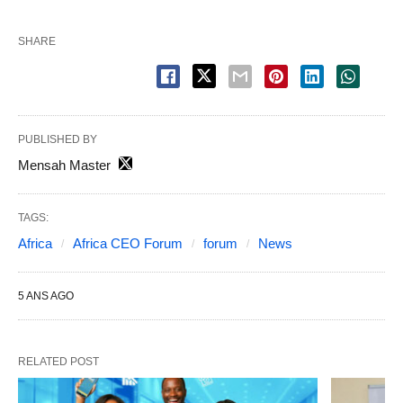
SHARE
PUBLISHED BY
Mensah Master
TAGS:
Africa
Africa CEO Forum
forum
News
5 ANS AGO
RELATED POST