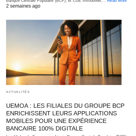
Banque Centrale Populaire (BCP), et CGE Immobilier,…
Read More
2 semaines ago
ACTUALITÉS
UEMOA : LES FILIALES DU GROUPE BCP
ENRICHISSENT LEURS APPLICATIONS
MOBILES POUR UNE EXPÉRIENCE
BANCAIRE 100% DIGITALE