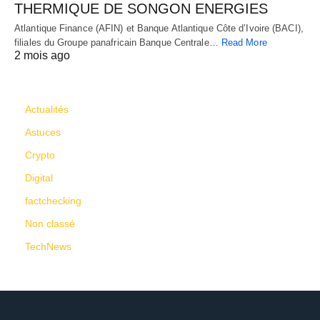
THERMIQUE DE SONGON ENERGIES
Atlantique Finance (AFIN) et Banque Atlantique Côte d’Ivoire (BACI),
filiales du Groupe panafricain Banque Centrale…
Read More
2 mois ago
CATÉGORIES
Actualités
Astuces
Crypto
Digital
factchecking
Non classé
TechNews