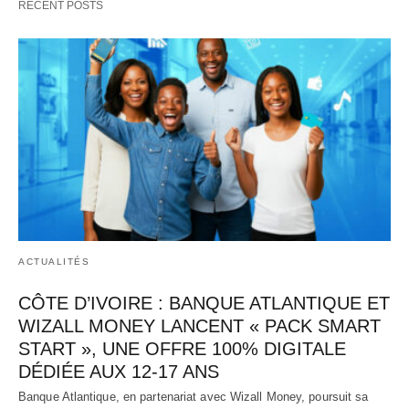
RECENT POSTS
d’inclusion financière avec…   
ACTUALITÉS
CÔTE D’IVOIRE : BANQUE ATLANTIQUE ET
WIZALL MONEY LANCENT « PACK SMART
START », UNE OFFRE 100% DIGITALE
DÉDIÉE AUX 12-17 ANS
Banque Atlantique, en partenariat avec Wizall Money, poursuit sa