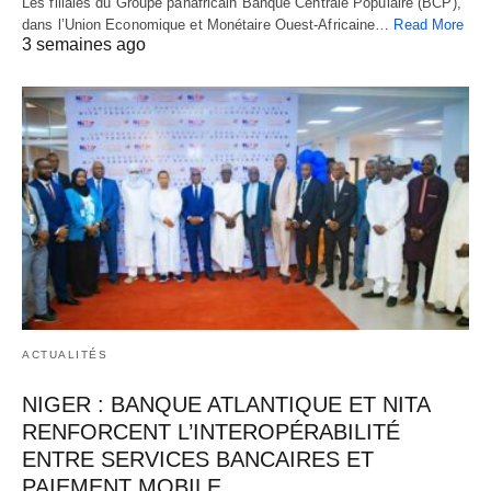
Les filiales du Groupe panafricain Banque Centrale Populaire (BCP),
dans l’Union Economique et Monétaire Ouest-Africaine…
Read More
3 semaines ago
ACTUALITÉS
NIGER : BANQUE ATLANTIQUE ET NITA
RENFORCENT L’INTEROPÉRABILITÉ
ENTRE SERVICES BANCAIRES ET
PAIEMENT MOBILE