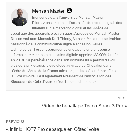
Mensah Master
Bienvenue dans l'univers de Mensah Master.
Découvrons ensemble l'actualités du monde digital, des
tutoriels sur le marketing digital et les vidéos de
déballage des appareils électroniques. A propos de Mensah Master :
De son vrai nom Mensah Koffi Thierry, Mensah Master est un ivoirien
passionné de la communication digitale et des nouvelles
technologies. Il est entrepreneur et fondateur d'une entreprise
informatique et de communication digitale appelée MAXOM fondée
en 2019. Sa persévérance dans son domaine lui a permis d'avoir
plusieurs prix et aussi d'être élevé au grade de Chevalier dans
l'Ordre du Mérite de la Communication, un titre décerné par l'Etat de
la Côte d'Ivoire. Il est également Président de l'Association des
Blogueurs de Côte d'Ivoire et YouTuber Technologies.
NEXT
Vidéo de béballage Tecno Spark 3 Pro »
PREVIOUS
« Infinix HOT7 Pro débarque en Côted'Ivoire