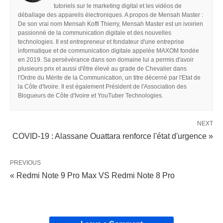
tutoriels sur le marketing digital et les vidéos de
déballage des appareils électroniques. A propos de Mensah Master :
De son vrai nom Mensah Koffi Thierry, Mensah Master est un ivoirien
passionné de la communication digitale et des nouvelles
technologies. Il est entrepreneur et fondateur d'une entreprise
informatique et de communication digitale appelée MAXOM fondée
en 2019. Sa persévérance dans son domaine lui a permis d'avoir
plusieurs prix et aussi d'être élevé au grade de Chevalier dans
l'Ordre du Mérite de la Communication, un titre décerné par l'Etat de
la Côte d'Ivoire. Il est également Président de l'Association des
Blogueurs de Côte d'Ivoire et YouTuber Technologies.
NEXT
COVID-19 : Alassane Ouattara renforce l'état d'urgence »
PREVIOUS
« Redmi Note 9 Pro Max VS Redmi Note 8 Pro