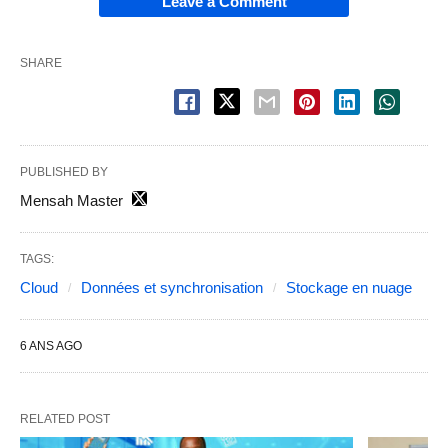
Leave a Comment
SHARE
PUBLISHED BY
Mensah Master
TAGS:
Cloud
Données et synchronisation
Stockage en nuage
6 ANS AGO
RELATED POST