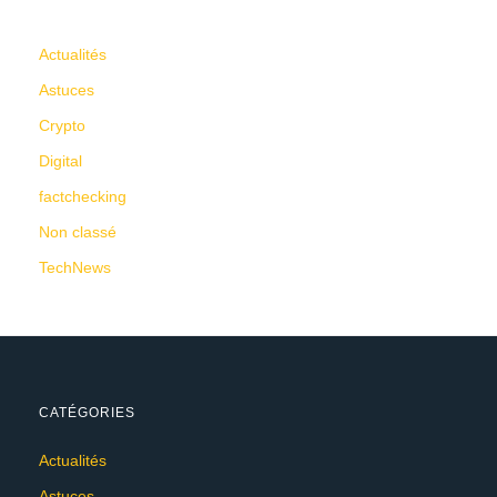
CATÉGORIES
Actualités
Astuces
Crypto
Digital
factchecking
Non classé
TechNews
CATÉGORIES
Actualités
Astuces