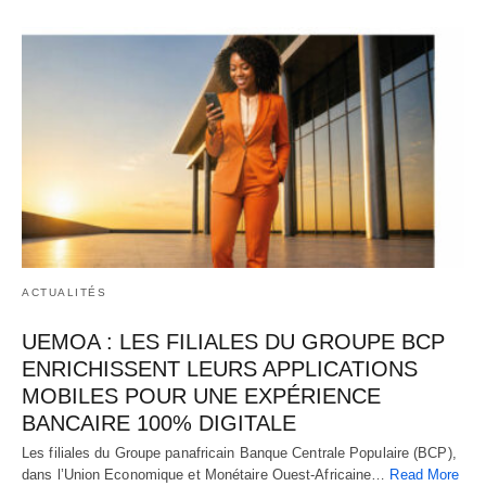
ACTUALITÉS
UEMOA : LES FILIALES DU GROUPE BCP
ENRICHISSENT LEURS APPLICATIONS
MOBILES POUR UNE EXPÉRIENCE
BANCAIRE 100% DIGITALE
Les filiales du Groupe panafricain Banque Centrale Populaire (BCP),
dans l’Union Economique et Monétaire Ouest-Africaine…
Read More