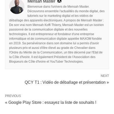
Mensah Master
Bienvenue dans l'univers de Mensah Master.
Découvrons ensemble l'actualités du monde digital, des
tutoriels sur le marketing digital et les vidéos de
déballage des appareils électroniques. A propos de Mensah Master :
De son vrai nom Mensah Koffi Thierry, Mensah Master est un ivoirien
passionné de la communication digitale et des nouvelles
technologies. Il est entrepreneur et fondateur d'une entreprise
informatique et de communication digitale appelée MAXOM fondée
en 2019. Sa persévérance dans son domaine lui a permis d'avoir
plusieurs prix et aussi d'être élevé au grade de Chevalier dans
l'Ordre du Mérite de la Communication, un titre décerné par l'Etat de
la Côte d'Ivoire. Il est également Président de l'Association des
Blogueurs de Côte d'Ivoire et YouTuber Technologies.
NEXT
QCY T1 : Vidéo de déballage et présentation »
PREVIOUS
« Google Play Store : essayez la liste de souhaits !