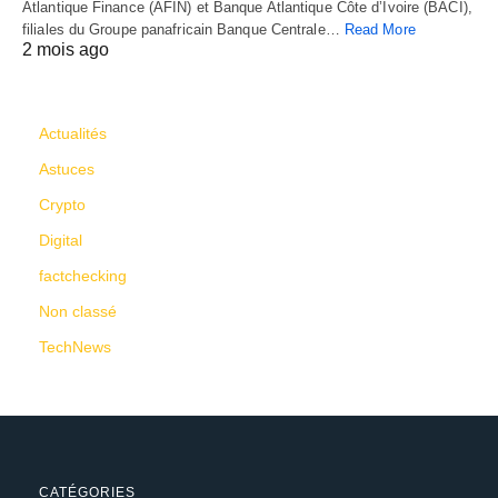
Atlantique Finance (AFIN) et Banque Atlantique Côte d’Ivoire (BACI),
filiales du Groupe panafricain Banque Centrale…
Read More
2 mois ago
CATÉGORIES
Actualités
Astuces
Crypto
Digital
factchecking
Non classé
TechNews
CATÉGORIES