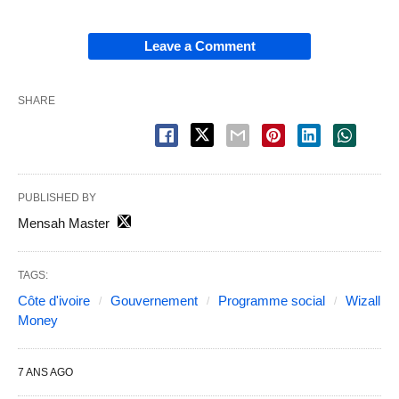
Leave a Comment
SHARE
PUBLISHED BY
Mensah Master
TAGS:
Côte d'ivoire
Gouvernement
Programme social
Wizall
Money
7 ANS AGO