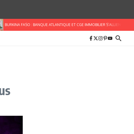
KINA FASO : BANQUE ATLANTIQUE ET CGE IMMOBILIER S’ALLIENT POUR FACILIT
rus