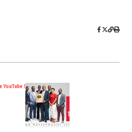
ée YouTube !