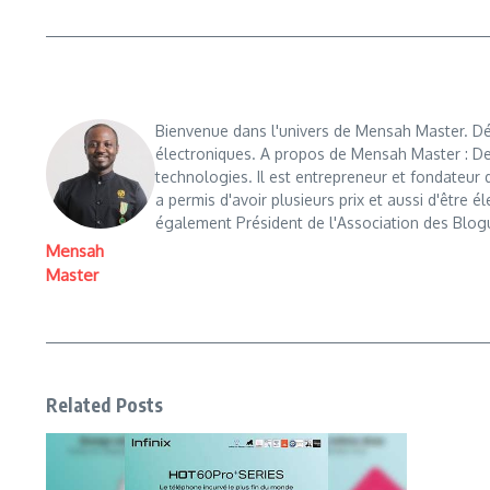
Bienvenue dans l'univers de Mensah Master. Déc
électroniques. A propos de Mensah Master : De
technologies. Il est entrepreneur et fondateu
a permis d'avoir plusieurs prix et aussi d'être é
également Président de l'Association des Blog
Mensah
Master
Related Posts