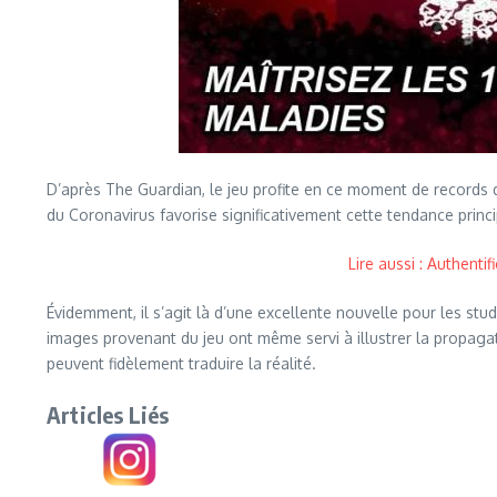
D’après The Guardian, le jeu profite en ce moment de records d
du Coronavirus favorise significativement cette tendance princ
Lire aussi : Authent
Évidemment, il s’agit là d’une excellente nouvelle pour les stu
images provenant du jeu ont même servi à illustrer la propagati
peuvent fidèlement traduire la réalité.
Articles Liés