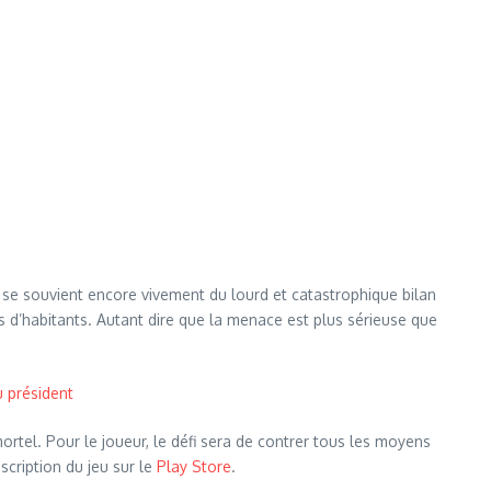
 se souvient encore vivement du lourd et catastrophique bilan
ards d’habitants. Autant dire que la menace est plus sérieuse que
u président
mortel. Pour le joueur, le défi sera de contrer tous les moyens
scription du jeu sur le
Play Store
.