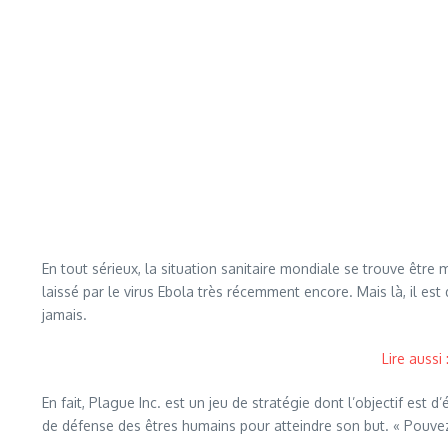
En tout sérieux, la situation sanitaire mondiale se trouve êt
laissé par le virus Ebola très récemment encore. Mais là, il est 
jamais.
Lire aussi
En fait, Plague Inc. est un jeu de stratégie dont l’objectif est
de défense des êtres humains pour atteindre son but. « Pouvez-v