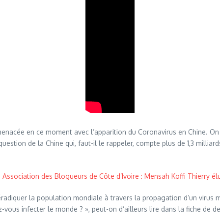
re menacée en ce moment avec l’apparition du Coronavirus en Chine. On
question de la Chine qui, faut-il le rappeler, compte plus de 1,3 milli
 : Association des Blogueurs de Côte d’Ivoire : Mensah Koffi Thierry él
 d’éradiquer la population mondiale à travers la propagation d’un virus 
ous infecter le monde ? », peut-on d’ailleurs lire dans la fiche de de