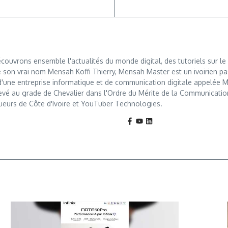
ouvrons ensemble l'actualités du monde digital, des tutoriels sur le 
 son vrai nom Mensah Koffi Thierry, Mensah Master est un ivoirien pa
r d'une entreprise informatique et de communication digitale appelé
levé au grade de Chevalier dans l'Ordre du Mérite de la Communication, u
ueurs de Côte d'Ivoire et YouTuber Technologies.