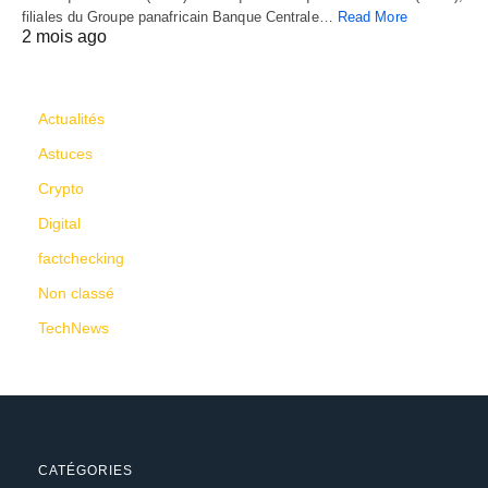
filiales du Groupe panafricain Banque Centrale…
Read More
2 mois ago
CATÉGORIES
Actualités
Astuces
Crypto
Digital
factchecking
Non classé
TechNews
CATÉGORIES