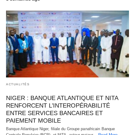
ACTUALITÉS
NIGER : BANQUE ATLANTIQUE ET NITA
RENFORCENT L’INTEROPÉRABILITÉ
ENTRE SERVICES BANCAIRES ET
PAIEMENT MOBILE
Banque Atlantique Niger, filiale du Groupe panafricain Banque
Centrale Populaire (BCP), et NITA, acteur majeur…
Read More