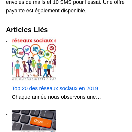
envoies de mails et 10 SMS pour l’essai. Une offre
payante est également disponible.
Articles Liés
Top 20 des réseaux sociaux en 2019
Chaque année nous observons une…