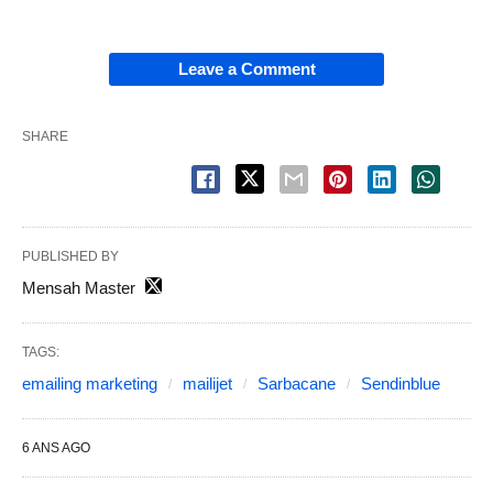
Leave a Comment
SHARE
PUBLISHED BY
Mensah Master
TAGS:
emailing marketing
mailijet
Sarbacane
Sendinblue
6 ANS AGO