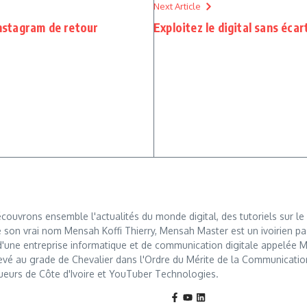
Next Article
Instagram de retour
Exploitez le digital sans écart
ouvrons ensemble l'actualités du monde digital, des tutoriels sur le 
 son vrai nom Mensah Koffi Thierry, Mensah Master est un ivoirien pa
r d'une entreprise informatique et de communication digitale appelé
levé au grade de Chevalier dans l'Ordre du Mérite de la Communication, u
ueurs de Côte d'Ivoire et YouTuber Technologies.