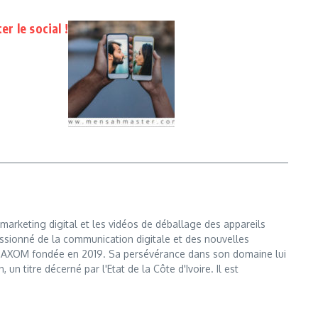
er le social !
marketing digital et les vidéos de déballage des appareils
ssionné de la communication digitale et des nouvelles
e MAXOM fondée en 2019. Sa persévérance dans son domaine lui
n titre décerné par l'Etat de la Côte d'Ivoire. Il est