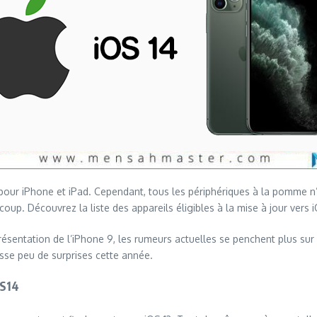
r iPhone et iPad. Cependant, tous les périphériques à la pomme n’y o
up. Découvrez la liste des appareils éligibles à la mise à jour vers i
ésentation de l’iPhone 9, les rumeurs actuelles se penchent plus sur i
aisse peu de surprises cette année.
OS14