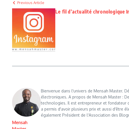
Previous Article
Le fil d’actualité chronologique 
Bienvenue dans l'univers de Mensah Master. Déc
électroniques. A propos de Mensah Master : De
technologies. Il est entrepreneur et fondateu
a permis d'avoir plusieurs prix et aussi d'être é
également Président de l'Association des Blog
Mensah
Master