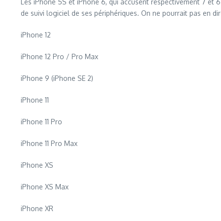
Les iPhone 5S et iPhone 6, qui accusent respectivement 7 et 6
de suivi logiciel de ses périphériques. On ne pourrait pas en di
iPhone 12
iPhone 12 Pro / Pro Max
iPhone 9 (iPhone SE 2)
iPhone 11
iPhone 11 Pro
iPhone 11 Pro Max
iPhone XS
iPhone XS Max
iPhone XR