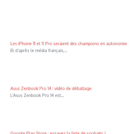
Les iPhone 11 et 11 Pro seraient des champions en autonomie
Et d’après le média français,…
Asus Zenbook Pro 14 : vidéo de déballage
L’Asus Zenbook Pro 14 est…
Google Play Store : essayez la liste de souhaits !