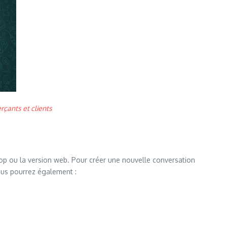
rçants et clients
sktop ou la version web. Pour créer une nouvelle conversation
Vous pourrez également :