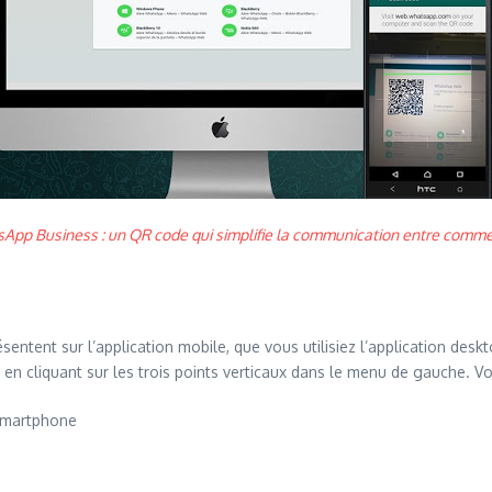
sApp Business : un QR code qui simplifie la communication entre comme
ésentent sur l’application mobile, que vous utilisiez l’application de
 en cliquant sur les trois points verticaux dans le menu de gauche. 
 smartphone