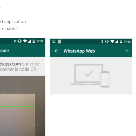
e
l’application
ordinateur