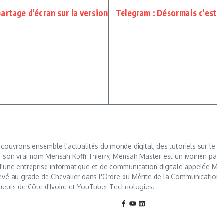
artage d’écran sur la version
Telegram : Désormais c’est
ouvrons ensemble l'actualités du monde digital, des tutoriels sur le 
 son vrai nom Mensah Koffi Thierry, Mensah Master est un ivoirien pa
r d'une entreprise informatique et de communication digitale appelé
levé au grade de Chevalier dans l'Ordre du Mérite de la Communication, u
ueurs de Côte d'Ivoire et YouTuber Technologies.