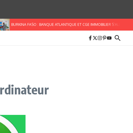
BURKINA FASO : BANQUE ATLANTIQUE ET CGE IMMOBILIER S’ALLIENT POUR FAC
rdinateur