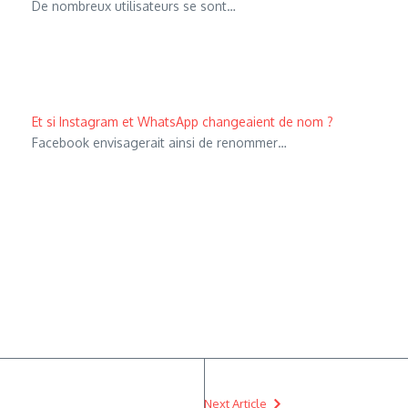
De nombreux utilisateurs se sont…
Et si Instagram et WhatsApp changeaient de nom ?
Facebook envisagerait ainsi de renommer…
Next Article