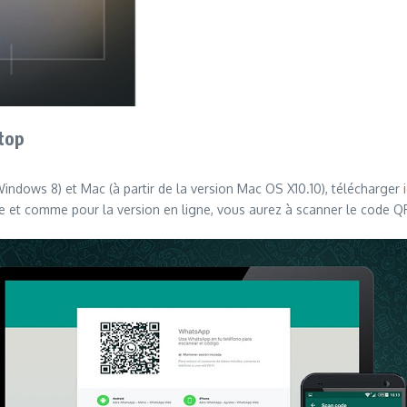
ktop
Windows 8) et Mac (à partir de la version Mac OS X10.10), télécharger
et comme pour la version en ligne, vous aurez à scanner le code QR q