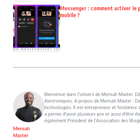
Messenger : comment activer le p
mobile ?
Bienvenue dans l'univers de Mensah Master. Déc
électroniques. A propos de Mensah Master : De
technologies. Il est entrepreneur et fondateu
a permis d'avoir plusieurs prix et aussi d'être é
également Président de l'Association des Blog
Mensah
Master