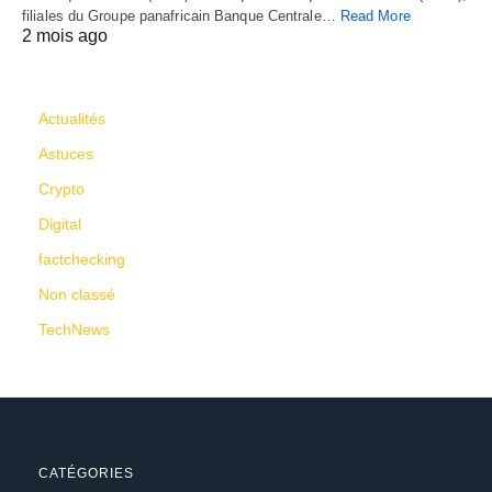
filiales du Groupe panafricain Banque Centrale…
Read More
2 mois ago
CATÉGORIES
Actualités
Astuces
Crypto
Digital
factchecking
Non classé
TechNews
CATÉGORIES