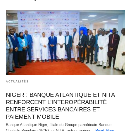
ACTUALITÉS
NIGER : BANQUE ATLANTIQUE ET NITA
RENFORCENT L’INTEROPÉRABILITÉ
ENTRE SERVICES BANCAIRES ET
PAIEMENT MOBILE
Banque Atlantique Niger, filiale du Groupe panafricain Banque
Centrale Populaire (BCP), et NITA, acteur majeur…
Read More