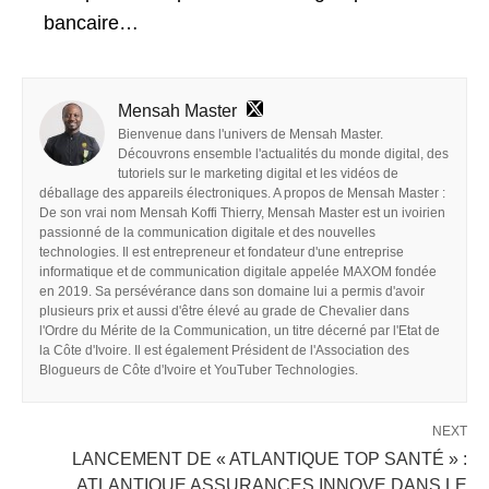
bancaire…
Mensah Master
Bienvenue dans l'univers de Mensah Master.
Découvrons ensemble l'actualités du monde digital, des
tutoriels sur le marketing digital et les vidéos de
déballage des appareils électroniques. A propos de Mensah Master :
De son vrai nom Mensah Koffi Thierry, Mensah Master est un ivoirien
passionné de la communication digitale et des nouvelles
technologies. Il est entrepreneur et fondateur d'une entreprise
informatique et de communication digitale appelée MAXOM fondée
en 2019. Sa persévérance dans son domaine lui a permis d'avoir
plusieurs prix et aussi d'être élevé au grade de Chevalier dans
l'Ordre du Mérite de la Communication, un titre décerné par l'Etat de
la Côte d'Ivoire. Il est également Président de l'Association des
Blogueurs de Côte d'Ivoire et YouTuber Technologies.
NEXT
LANCEMENT DE « ATLANTIQUE TOP SANTÉ » :
ATLANTIQUE ASSURANCES INNOVE DANS LE