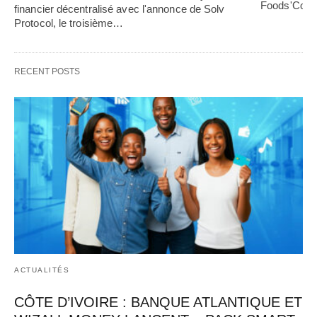
Foods'Co… 
financier décentralisé avec l'annonce de Solv 
Protocol, le troisième…   
RECENT POSTS
ACTUALITÉS
CÔTE D’IVOIRE : BANQUE ATLANTIQUE ET