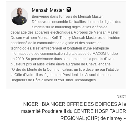
Mensah Master
Bienvenue dans l'univers de Mensah Master.
Découvrons ensemble l'actualités du monde digital, des
tutoriels sur le marketing digital et les vidéos de
déballage des appareils électroniques. A propos de Mensah Master :
De son vrai nom Mensah Koffi Thierry, Mensah Master est un ivoirien
passionné de la communication digitale et des nouvelles
technologies. Il est entrepreneur et fondateur d'une entreprise
informatique et de communication digitale appelée MAXOM fondée
en 2019. Sa persévérance dans son domaine lui a permis d'avoir
plusieurs prix et aussi d'être élevé au grade de Chevalier dans
l'Ordre du Mérite de la Communication, un titre décerné par l'Etat de
la Côte d'Ivoire. Il est également Président de l'Association des
Blogueurs de Côte d'Ivoire et YouTuber Technologies.
NEXT
NIGER : BIA NIGER OFFRE DES EDIFICES A la
maternité Poudrière II du CENTRE HOSPITALIER
REGIONAL (CHR) de niamey »