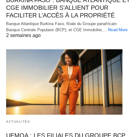
CGE IMMOBILIER S’ALLIENT POUR
FACILITER L’ACCÈS À LA PROPRIÉTÉ
Banque Atlantique Burkina Faso, filiale du Groupe panafricain
Banque Centrale Populaire (BCP), et CGE Immobilier,…
Read More
2 semaines ago
ACTUALITÉS
UEMOA : LES FILIALES DU GROUPE BCP