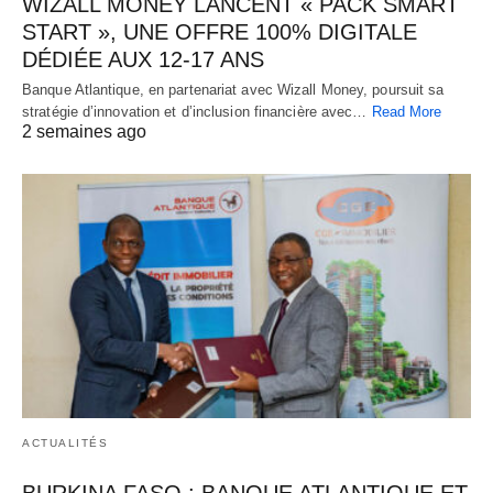
WIZALL MONEY LANCENT « PACK SMART
START », UNE OFFRE 100% DIGITALE
DÉDIÉE AUX 12-17 ANS
Banque Atlantique, en partenariat avec Wizall Money, poursuit sa
stratégie d’innovation et d’inclusion financière avec…
Read More
2 semaines ago
ACTUALITÉS
BURKINA FASO : BANQUE ATLANTIQUE ET