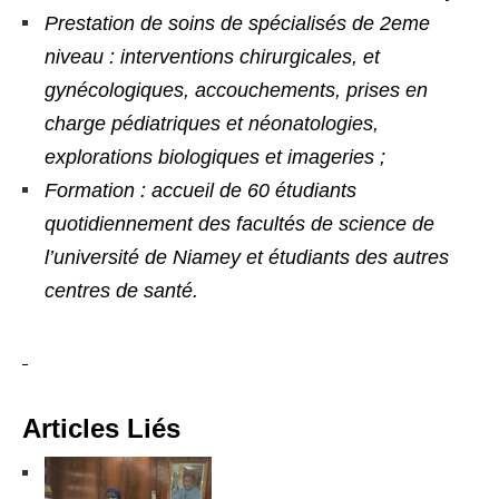
Prestation de soins de spécialisés de 2eme
niveau : interventions chirurgicales, et
gynécologiques, accouchements, prises en
charge pédiatriques et néonatologies,
explorations biologiques et imageries ;
Formation : accueil de 60 étudiants
quotidiennement des facultés de science de
l’université de Niamey et étudiants des autres
centres de santé.
Articles Liés