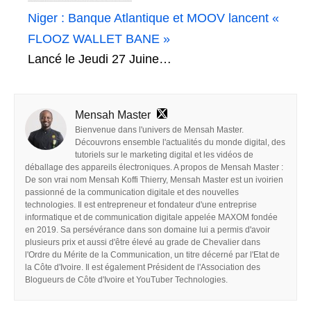
Niger : Banque Atlantique et MOOV lancent «
FLOOZ WALLET BANE »
Lancé le Jeudi 27 Juine…
Mensah Master
Bienvenue dans l'univers de Mensah Master.
Découvrons ensemble l'actualités du monde digital, des
tutoriels sur le marketing digital et les vidéos de
déballage des appareils électroniques. A propos de Mensah Master :
De son vrai nom Mensah Koffi Thierry, Mensah Master est un ivoirien
passionné de la communication digitale et des nouvelles
technologies. Il est entrepreneur et fondateur d'une entreprise
informatique et de communication digitale appelée MAXOM fondée
en 2019. Sa persévérance dans son domaine lui a permis d'avoir
plusieurs prix et aussi d'être élevé au grade de Chevalier dans
l'Ordre du Mérite de la Communication, un titre décerné par l'Etat de
la Côte d'Ivoire. Il est également Président de l'Association des
Blogueurs de Côte d'Ivoire et YouTuber Technologies.