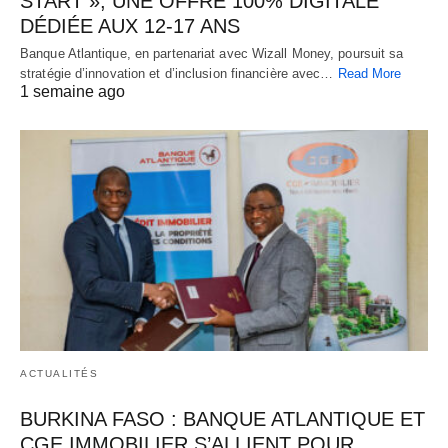
START », UNE OFFRE 100% DIGITALE
DÉDIÉE AUX 12-17 ANS
Banque Atlantique, en partenariat avec Wizall Money, poursuit sa
stratégie d’innovation et d’inclusion financière avec…
Read More
1 semaine ago
ACTUALITÉS
BURKINA FASO : BANQUE ATLANTIQUE ET
CGE IMMOBILIER S’ALLIENT POUR