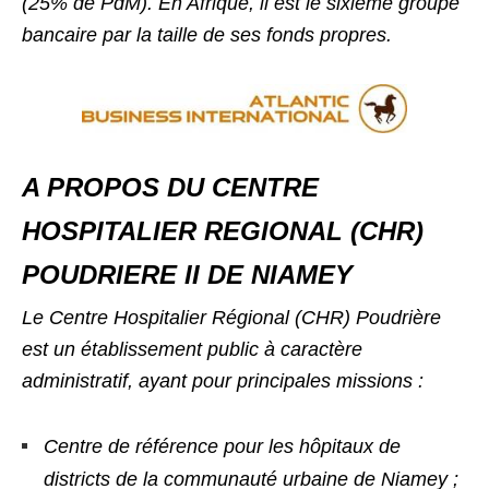
(25% de PdM). En Afrique, il est le sixième groupe
bancaire par la taille de ses fonds propres.
A PROPOS DU CENTRE
HOSPITALIER REGIONAL (CHR)
POUDRIERE II DE NIAMEY
Le Centre Hospitalier Régional (CHR) Poudrière
est un établissement public à caractère
administratif, ayant pour principales missions :
Centre de référence pour les hôpitaux de
districts de la communauté urbaine de Niamey ;