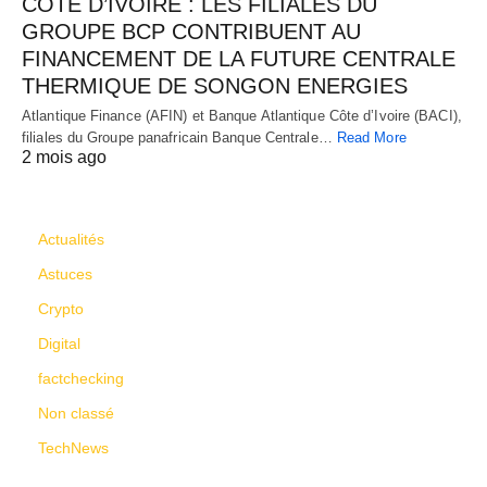
CÔTE D’IVOIRE : LES FILIALES DU
GROUPE BCP CONTRIBUENT AU
FINANCEMENT DE LA FUTURE CENTRALE
THERMIQUE DE SONGON ENERGIES
Atlantique Finance (AFIN) et Banque Atlantique Côte d’Ivoire (BACI),
filiales du Groupe panafricain Banque Centrale…
Read More
2 mois ago
CATÉGORIES
Actualités
Astuces
Crypto
Digital
factchecking
Non classé
TechNews