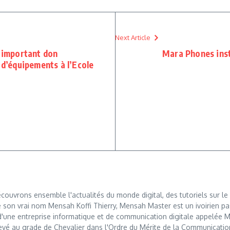
Next Article
n important don
Mara Phones insta
 d’équipements à l’Ecole
ouvrons ensemble l'actualités du monde digital, des tutoriels sur le 
 son vrai nom Mensah Koffi Thierry, Mensah Master est un ivoirien pa
r d'une entreprise informatique et de communication digitale appelé
levé au grade de Chevalier dans l'Ordre du Mérite de la Communication, u