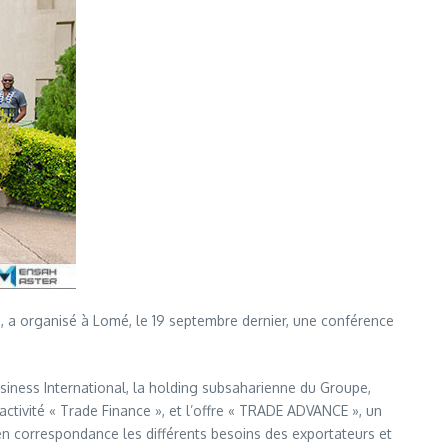
, a organisé à Lomé, le 19 septembre dernier, une conférence
ness International, la holding subsaharienne du Groupe,
’activité « Trade Finance », et l’offre « TRADE ADVANCE », un
en correspondance les différents besoins des exportateurs et