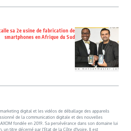
lle sa 2e usine de fabrication de
smartphones en Afrique du Sud
marketing digital et les vidéos de déballage des appareils
ssionné de la communication digitale et des nouvelles
e MAXOM fondée en 2019. Sa persévérance dans son domaine lui
n titre décerné par l'Etat de la Côte d'Ivoire. Il est