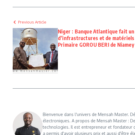
Previous Article
Niger : Banque Atlantique fait u
d’infrastructures et de matériels
Primaire GOROU BERI de Niamey
Bienvenue dans l'univers de Mensah Master. Déc
électroniques. A propos de Mensah Master : De
technologies. Il est entrepreneur et fondateu
a permis d'avoir plusieurs prix et aussi d'être é