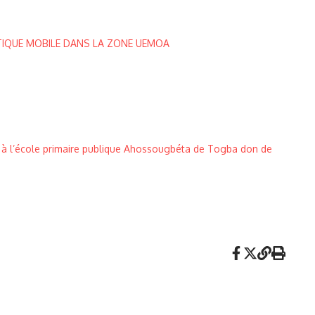
TIQUE MOBILE DANS LA ZONE UEMOA
es à l’école primaire publique Ahossougbéta de Togba don de