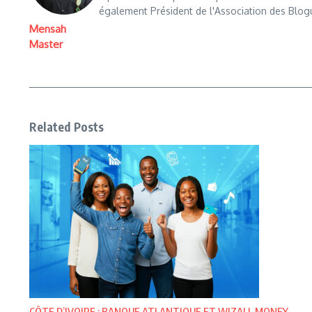
également Président de l'Association des Blog
Mensah
Master
Related Posts
CÔTE D’IVOIRE : BANQUE ATLANTIQUE ET WIZALL MONEY