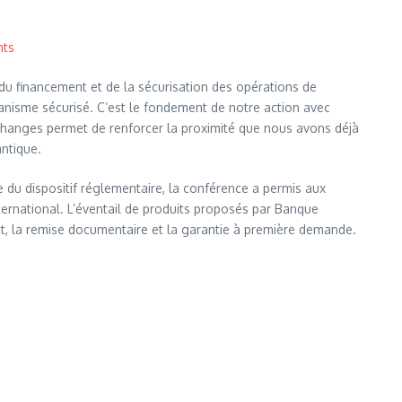
nts
u financement et de la sécurisation des opérations de
canisme sécurisé. C’est le fondement de notre action avec
échanges permet de renforcer la proximité que nous avons déjà
ntique.
du dispositif réglementaire, la conférence a permis aux
international. L’éventail de produits proposés par Banque
t, la remise documentaire et la garantie à première demande.