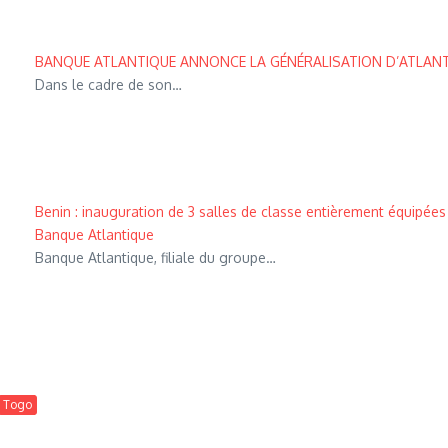
BANQUE ATLANTIQUE ANNONCE LA GÉNÉRALISATION D’ATLAN
Dans le cadre de son…
Benin : inauguration de 3 salles de classe entièrement équipé
Banque Atlantique
Banque Atlantique, filiale du groupe…
Togo