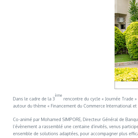
ème
Dans le cadre de la 3
rencontre du cycle « Journée Trade » 
autour du thème « Financement du Commerce International et 
Co-animé par Mohamed SIMPORE, Directeur Général de Banque A
l’évènement a rassemblé une centaine d’invités, venus participer
ensemble de solutions adaptées, pour accompagner plus efficac