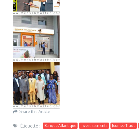
Share this Article
Étiquetté :
Banque Atlantique
Investissements
Journée Trade