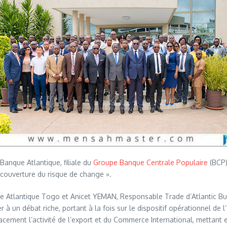
Banque Atlantique, filiale du
Groupe Banque Centrale Populaire
(BCP)
couverture du risque de change ».
tlantique Togo et Anicet YEMAN, Responsable Trade d’Atlantic Busi
 à un débat riche, portant à la fois sur le dispositif opérationnel de l
ement l’activité de l’export et du Commerce International, mettant 