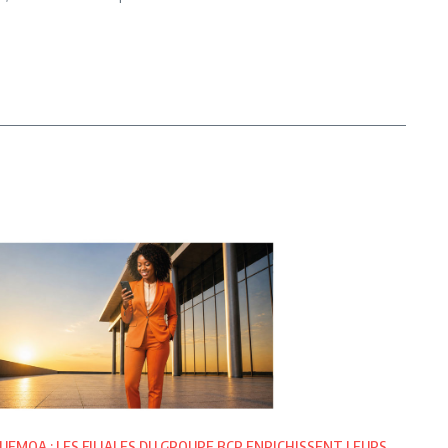
UEMOA : LES FILIALES DU GROUPE BCP ENRICHISSENT LEURS