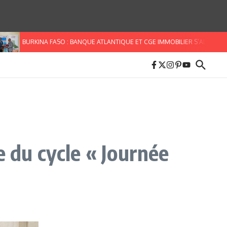
BURKINA FASO : BANQUE ATLANTIQUE ET CGE IMMOBILIER S’ALLIENT POUR F
e du cycle « Journée