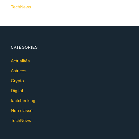
TechNews
CATÉGORIES
Actualités
Astuces
Crypto
Digital
factchecking
Non classé
TechNews