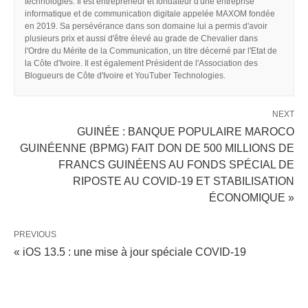
technologies. Il est entrepreneur et fondateur d'une entreprise
informatique et de communication digitale appelée MAXOM fondée
en 2019. Sa persévérance dans son domaine lui a permis d'avoir
plusieurs prix et aussi d'être élevé au grade de Chevalier dans
l'Ordre du Mérite de la Communication, un titre décerné par l'Etat de
la Côte d'Ivoire. Il est également Président de l'Association des
Blogueurs de Côte d'Ivoire et YouTuber Technologies.
NEXT
GUINÉE : BANQUE POPULAIRE MAROCO
GUINÉENNE (BPMG) FAIT DON DE 500 MILLIONS DE
FRANCS GUINÉENS AU FONDS SPÉCIAL DE
RIPOSTE AU COVID-19 ET STABILISATION
ÉCONOMIQUE »
PREVIOUS
« iOS 13.5 : une mise à jour spéciale COVID-19