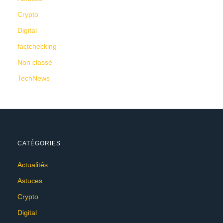
Crypto
Digital
factchecking
Non classé
TechNews
CATÉGORIES
Actualités
Astuces
Crypto
Digital