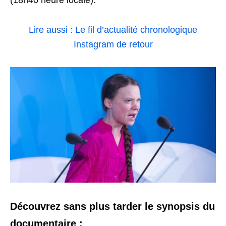
(18h40 heure locale).
Lire aussi : Le fil d’actualité chronologique
Instagram de retour
Découvrez sans plus tarder le synopsis du
documentaire :