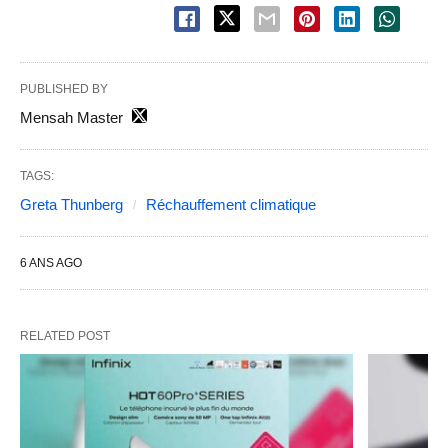
PUBLISHED BY
Mensah Master
TAGS:
Greta Thunberg
Réchauffement climatique
6 ANS AGO
RELATED POST