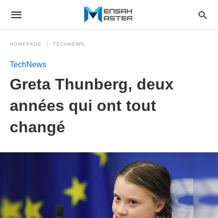
HOMEPAGE
TECHNEWS
TechNews
Greta Thunberg, deux
années qui ont tout
changé