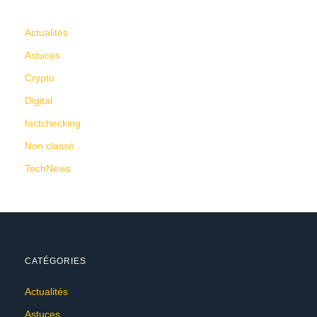
CATÉGORIES
Actualités
Astuces
Crypto
Digital
factchecking
Non classé
TechNews
CATÉGORIES
Actualités
Astuces