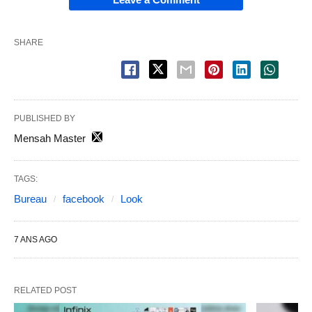
SHARE
PUBLISHED BY
Mensah Master
TAGS:
Bureau
facebook
Look
7 ANS AGO
RELATED POST