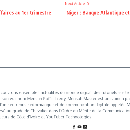
Next Article
ffaires au 1er trimestre
Niger : Banque Atlantique
ouvrons ensemble l'actualités du monde digital, des tutoriels sur le 
 son vrai nom Mensah Koffi Thierry, Mensah Master est un ivoirien pa
r d'une entreprise informatique et de communication digitale appelé
levé au grade de Chevalier dans l'Ordre du Mérite de la Communication, u
ueurs de Côte d'Ivoire et YouTuber Technologies.