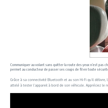
Communiquer au volant sans quitter la route des yeux n’est pas chos
permet au conducteur de passer ses coups de fil en toute sécuri
Grâce à sa connectivité Bluetooth et au son Hi-Fi qu’il délivre,
attelé à tester l’appareil à bord de son véhicule. Appréciez le 