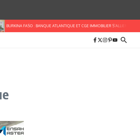
RKINA FASO : BANQUE ATLANTIQUE ET CGE IMMOBILIER S’ALLIENT POUR FACIL
ue