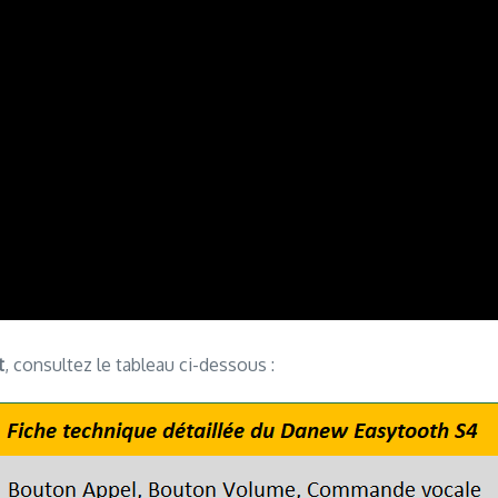
t
, consultez le tableau ci-dessous :