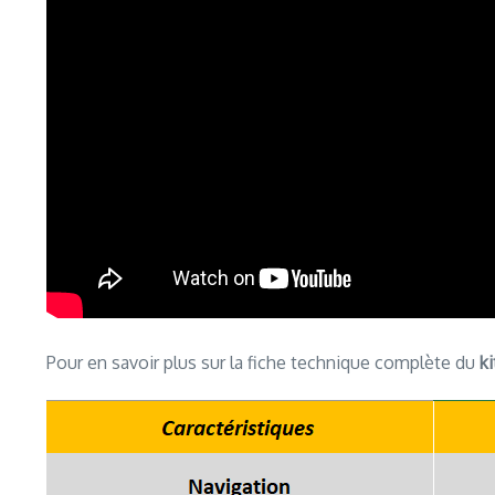
Pour en savoir plus sur la fiche technique complète du
ki