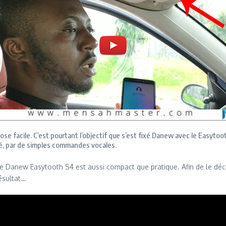
e facile. C’est pourtant l’objectif que s’est fixé Danew avec le Easytooth
té, par de simples commandes vocales.
 le Danew Easytooth S4 est aussi compact que pratique. Afin de le décou
résultat…