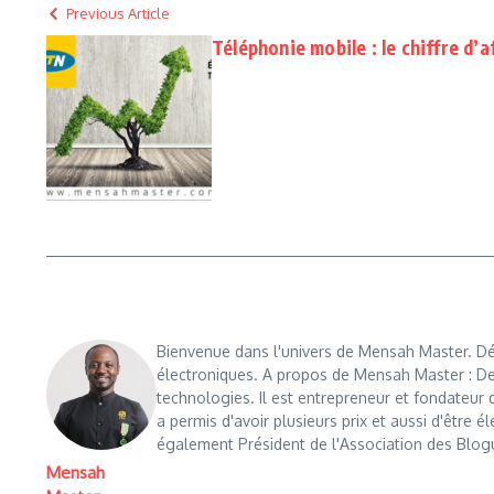
Previous Article
Téléphonie mobile : le chiffre d’a
Bienvenue dans l'univers de Mensah Master. Déc
électroniques. A propos de Mensah Master : De
technologies. Il est entrepreneur et fondateu
a permis d'avoir plusieurs prix et aussi d'être é
également Président de l'Association des Blog
Mensah