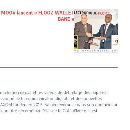
 et MOOV lancent « FLOOZ WALLET
BANE »
marketing digital et les vidéos de déballage des appareils
ssionné de la communication digitale et des nouvelles
e MAXOM fondée en 2019. Sa persévérance dans son domaine lui
n titre décerné par l'Etat de la Côte d'Ivoire. Il est