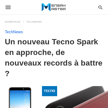
HOMEPAGE
TECHNEWS
TechNews
Un nouveau Tecno Spark
en approche, de
nouveaux records à battre
?