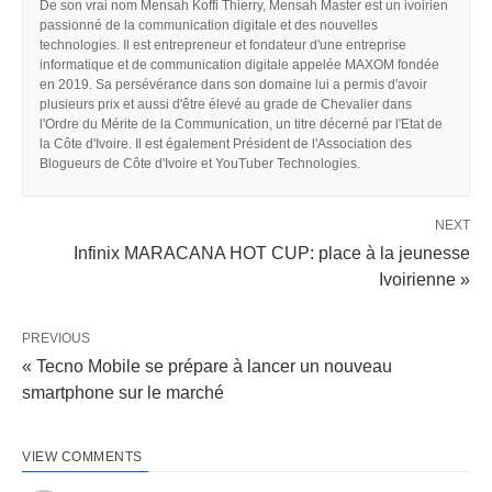
De son vrai nom Mensah Koffi Thierry, Mensah Master est un ivoirien
passionné de la communication digitale et des nouvelles
technologies. Il est entrepreneur et fondateur d'une entreprise
informatique et de communication digitale appelée MAXOM fondée
en 2019. Sa persévérance dans son domaine lui a permis d'avoir
plusieurs prix et aussi d'être élevé au grade de Chevalier dans
l'Ordre du Mérite de la Communication, un titre décerné par l'Etat de
la Côte d'Ivoire. Il est également Président de l'Association des
Blogueurs de Côte d'Ivoire et YouTuber Technologies.
NEXT
Infinix MARACANA HOT CUP: place à la jeunesse
Ivoirienne »
PREVIOUS
« Tecno Mobile se prépare à lancer un nouveau
smartphone sur le marché
VIEW COMMENTS