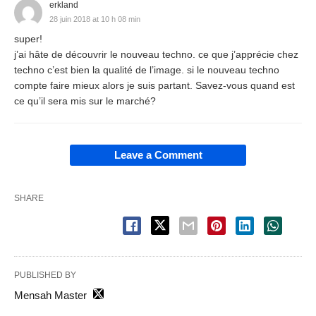
erkland
28 juin 2018 at 10 h 08 min
super!
j’ai hâte de découvrir le nouveau techno. ce que j’apprécie chez
techno c’est bien la qualité de l’image. si le nouveau techno
compte faire mieux alors je suis partant. Savez-vous quand est
ce qu’il sera mis sur le marché?
Leave a Comment
SHARE
PUBLISHED BY
Mensah Master